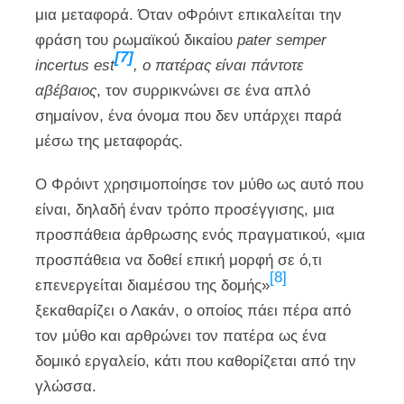
μια μεταφορά. Όταν oΦρόιντ επικαλείται την
φράση του ρωμαϊκού δικαίου
pater
semper
[7]
incertus
est
, ο πατέρας είναι πάντοτε
αβέβαιος
, τον συρρικνώνει σε ένα απλό
σημαίνον, ένα όνομα που δεν υπάρχει παρά
μέσω της μεταφοράς.
Ο Φρόιντ χρησιμοποίησε τον μύθο ως αυτό που
είναι, δηλαδή έναν τρόπο προσέγγισης, μια
προσπάθεια άρθρωσης ενός πραγματικού, «μια
προσπάθεια να δοθεί επική μορφή σε ό,τι
[8]
επενεργείται διαμέσου της δομής»
ξεκαθαρίζει ο Λακάν, ο οποίος πάει πέρα από
τον μύθο και αρθρώνει τον πατέρα ως ένα
δομικό εργαλείο, κάτι που καθορίζεται από την
γλώσσα.