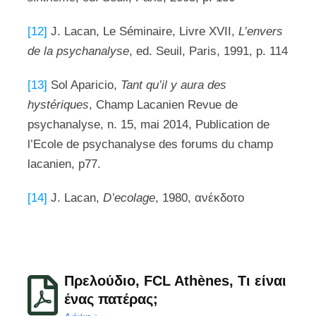
[12]
J. Lacan, Le Séminaire, Livre XVII,
L’envers
de la psychanalyse
, ed. Seuil, Paris, 1991, p. 114
[13]
Sol Aparicio,
Tant qu’il y aura des
hystériques
, Champ Lacanien Revue de
psychanalyse, n. 15, mai 2014, Publication de
l’Ecole de psychanalyse des forums du champ
lacanien, p77.
[14]
J. Lacan,
D’ecolage
, 1980, ανέκδοτο
Πρελούδιο, FCL Athènes, Τι είναι
ένας πατέρας;