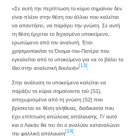
«Σε αυτή την περίπτωση το κύριο σημαίνον δεν
είναι πλέον στην θέση του άλλου που καλείται
να απαντήσει, να παράγει την γνώση. Σε αυτή
τη θέση έρχεται το διχασμένο υποκείμενο,
ερωτώμενο από τον αναλυτή. Έτσι
χρησιμοποιείται
το Όνομα-του-Πατέρα που
εγκαλείται από το υποκείμενο για να το βάλει το
[13]
ίδιο στην αναλυτική δουλειά»
.
Στην ανάλυση το υποκείμενο καλείται να
παράξει τα κύρια σημαίνοντα τού (S1),
αποχωρισμένα από τη γνώση (S2) που
βρίσκεται σε θέση αλήθειας, διαδικασία που
έχει επίπτωση απώλειας απόλαυσης. Γι’ αυτό
και ο Λακάν θα πει ότι ο αναλύον καταναλώνει
[14]
την φαλλική απόλαυση
.