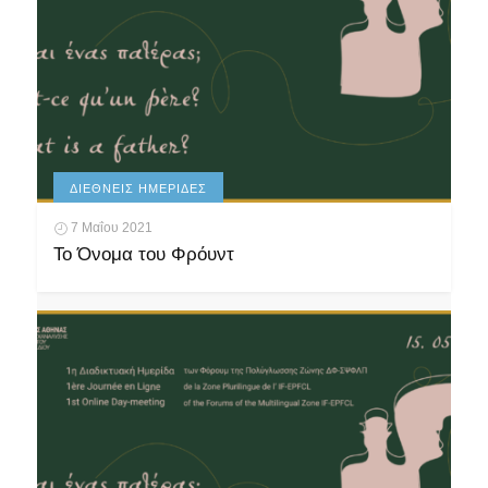
ΔΙΕΘΝΕΊΣ ΗΜΕΡΊΔΕΣ
7 Μαΐου 2021
Το Όνομα του Φρόυντ