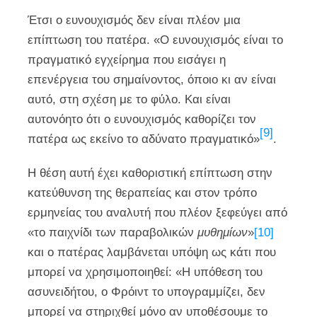
Έτσι ο ευνουχισμός δεν είναι πλέον μια
επίπτωση του πατέρα. «Ο ευνουχισμός είναι το
πραγματικό εγχείρημα που εισάγει η
επενέργεια του σημαίνοντος, όποιο κι αν είναι
αυτό, στη σχέση με το φύλο. Και είναι
αυτονόητο ότι ο ευνουχισμός καθορίζει τον
[9]
πατέρα ως εκείνο το αδύνατο πραγματικό»
.
Η θέση αυτή έχει καθοριστική επίπτωση στην
κατεύθυνση της θεραπείας και στον τρόπο
ερμηνείας του αναλυτή που πλέον ξεφεύγει από
«το παιχνίδι των παραβολικών
μυθημίων
»
[10]
και ο πατέρας λαμβάνεται υπόψη ως κάτι που
μπορεί να χρησιμοποιηθεί: «Η υπόθεση του
ασυνειδήτου, ο Φρόιντ το υπογραμμίζει, δεν
μπορεί να στηριχθεί μόνο αν υποθέσουμε το