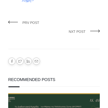
Λήψη
PRV POST
NXT POST
RECOMMENDED POSTS