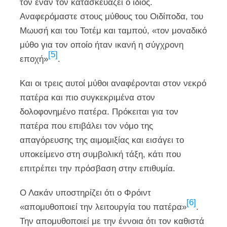
τον έναν τον κατασκευάζει ο ίδιος.
Αναφερόμαστε στους μύθους του Οιδίποδα, του
Μωυσή και του Τοτέμ και ταμπού, «τον μοναδικό
μύθο για τον οποίο ήταν ικανή η σύγχρονη
[5]
εποχή»
.
Και οι τρεις αυτοί μύθοι αναφέρονται στον νεκρό
πατέρα και πιο συγκεκριμένα στον
δολοφονημένο πατέρα. Πρόκειται για τον
πατέρα που επιβάλει τον νόμο της
απαγόρευσης της αιμομιξίας και εισάγει το
υποκείμενο στη συμβολική τάξη, κάτι που
επιτρέπει την πρόσβαση στην επιθυμία.
Ο Λακάν υποστηρίζει ότι ο Φρόιντ
[6]
«απομυθοποιεί την λειτουργία του πατέρα»
.
Την απομυθοποιεί με την έννοια ότι τον καθιστά