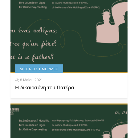
ΔΙΕΘΝΕΊΣ ΗΜΕΡΊΔΕΣ
8 Μαΐου 2021
Η δικαιοσύνη του Πατέρα