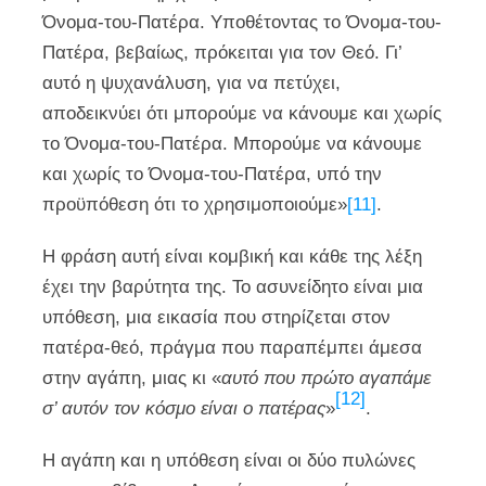
Όνομα-του-Πατέρα. Υποθέτοντας το Όνομα-του-
Πατέρα, βεβαίως, πρόκειται για τον Θεό. Γι’
αυτό η ψυχανάλυση, για να πετύχει,
αποδεικνύει ότι μπορούμε να κάνουμε και χωρίς
το Όνομα-του-Πατέρα. Μπορούμε να κάνουμε
και χωρίς το Όνομα-του-Πατέρα, υπό την
προϋπόθεση ότι το χρησιμοποιούμε»
[11]
.
Η φράση αυτή είναι κομβική και κάθε της λέξη
έχει την βαρύτητα της. Το ασυνείδητο είναι μια
υπόθεση, μια εικασία που στηρίζεται στον
πατέρα-θεό, πράγμα που παραπέμπει άμεσα
στην αγάπη, μιας κι «
αυτό που πρώτο αγαπάμε
[12]
σ’ αυτόν τον κόσμο είναι ο πατέρας
»
.
Η αγάπη και η υπόθεση είναι οι δύο πυλώνες