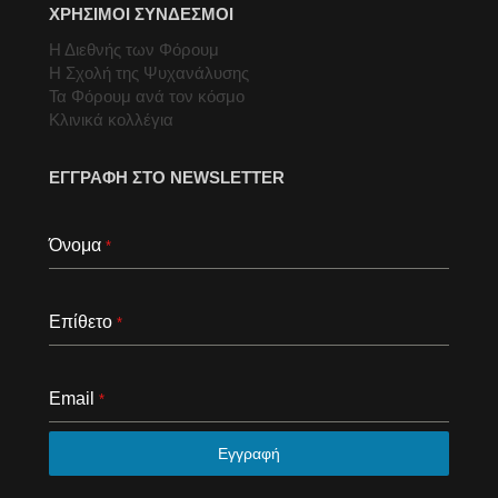
ΧΡΗΣΙΜΟΙ ΣΥΝΔΕΣΜΟΙ
Η Διεθνής των Φόρουμ
Η Σχολή της Ψυχανάλυσης
Τα Φόρουμ ανά τον κόσμο
Κλινικά κολλέγια
ΕΓΓΡΑΦΗ ΣΤΟ NEWSLETTER
Όνομα
*
Επίθετο
*
Email
*
Εγγραφή