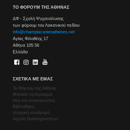
ΤΟ ΦΟΡΟΥΜ ΤΗΣ ΑΘΗΝΑΣ
ΔΦ - Σχολή Ψυχανάλυσης
των φόρουμ του Λακανικού πεδίου
info@champlacanienathenes.net
Αγίας Φιλοθέης 17
Αθήνα 105 56
Ελλάδα
ΣΧΕΤΙΚΑ ΜΕ ΕΜΑΣ
Το Φόρουμ της Αθήνας
Μηνιαίο πρόγραμμα
Νέα και ανακοινώσεις
Βιβλιοθήκη
Ιστορική αναδρομή
Αρχείο δραστηριοτήτων