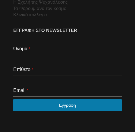
Η Σχολή της Ψυχανάλυσης
Τα Φόρουμ ανά τον κόσμο
Κλινικά κολλέγια
ΕΓΓΡΑΦΗ ΣΤΟ NEWSLETTER
Όνομα
*
Επίθετο
*
Email
*
Εγγραφή