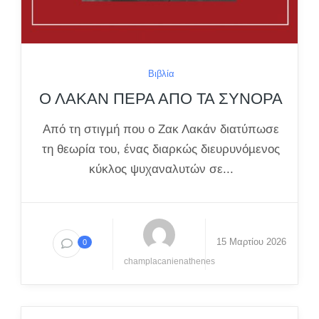
Βιβλία
Ο ΛΑΚΑΝ ΠΕΡΑ ΑΠΟ ΤΑ ΣΥΝΟΡΑ
Από τη στιγµή που ο Ζακ Λακάν διατύπωσε
τη θεωρία του, ένας διαρκώς διευρυνόµενος
κύκλος ψυχαναλυτών σε...
15 Μαρτίου 2026
0
champlacanienathenes