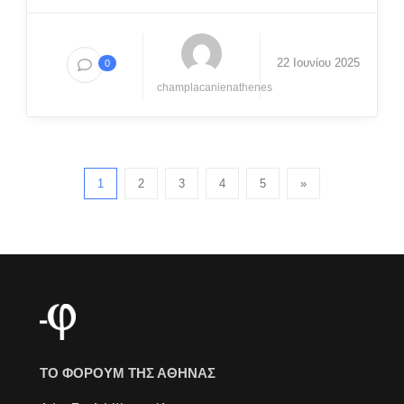
22 Ιουνίου 2025
0
champlacanienathenes
1
2
3
4
5
»
ΤΟ ΦΟΡΟΥΜ ΤΗΣ ΑΘΗΝΑΣ