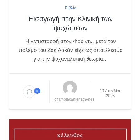
Βιβλία
Εισαγωγή στην Κλινική των
ψυχώσεων
Η «επιστροφή στον Φρόιντ», μετά τον
πόλεμο του Ζακ Λακάν είχε ως αποτέλεσμα
για την ψυχαναλυτική θεωρία...
10 Απριλίου
0
2026
champlacanienathenes