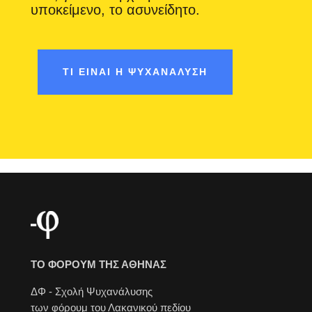
υποκείμενο, το ασυνείδητο.
ΤΙ ΕΙΝΑΙ Η ΨΥΧΑΝΑΛΥΣΗ
ΤΟ ΦΟΡΟΥΜ ΤΗΣ ΑΘΗΝΑΣ
ΔΦ - Σχολή Ψυχανάλυσης
των φόρουμ του Λακανικού πεδίου