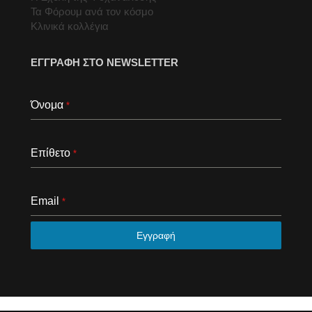
Τα Φόρουμ ανά τον κόσμο
Κλινικά κολλέγια
ΕΓΓΡΑΦΗ ΣΤΟ NEWSLETTER
Όνομα
*
Επίθετο
*
Email
*
Εγγραφή