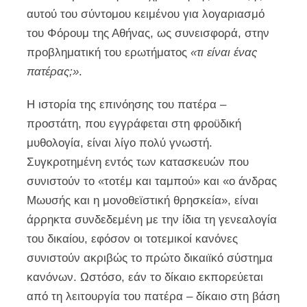
αυτού του σύντομου κειμένου για λογαριασμό
του Φόρουμ της Αθήνας, ως συνεισφορά, στην
προβληματική του ερωτήματος
«τι είναι ένας
πατέρας;»
.
Η ιστορία της επινόησης του πατέρα –
προστάτη, που εγγράφεται στη φροϋδική
μυθολογία, είναι λίγο πολύ γνωστή.
Συγκροτημένη εντός των κατασκευών που
συνιστούν το «τοτέμ και ταμπού» και «ο άνδρας
Μωυσής και η μονοθεϊστική θρησκεία», είναι
άρρηκτα συνδεδεμένη με την ίδια τη γενεαλογία
του δικαίου, εφόσον οι τοτεμικοί κανόνες
συνιστούν ακριβώς το πρώτο δικαιϊκό σύστημα
κανόνων. Ωστόσο, εάν το δίκαιο εκπορεύεται
από τη λειτουργία του πατέρα – δίκαιο στη βάση