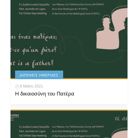
ΔΙΕΘΝΕΊΣ ΗΜΕΡΊΔΕΣ
8 Μαΐου 2021
Η δικαιοσύνη του Πατέρα