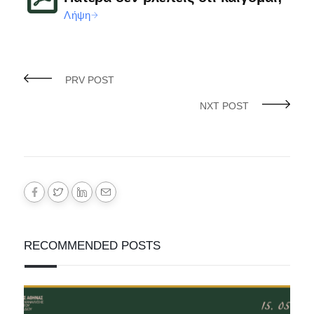
Λήψη
PRV POST
NXT POST
RECOMMENDED POSTS