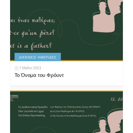
ΔΙΕΘΝΕΊΣ ΗΜΕΡΊΔΕΣ
7 Μαΐου 2021
Το Όνομα του Φρόυντ