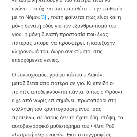
«η αληθινή λειτουργία του πατέρα είναι να
ενώνει – κι όχι να αντιπαραθέτει – την επιθυμία
με το Νόμο»
[3]
, τούτη φαίνεται πως είναι και η
μόνη δυνατή οδός για τον εξανθρωπισμό του
γιου, η μόνη δυνατή προστασία που ένας
πατέρας μπορεί να προσφέρει, η κατεξοχήν
κληρονομιά του, δώρο ανεκτίμητο, στις
επερχόμενες γενιές.
Ο ευνουχισμός, γράφει κάπου ο Λακάν,
μεταδίδεται από πατέρα σε γιο. Κι επειδή οι
ποιητές αποδεικνύονται πάντα, όπως ο Φρόυντ
είχε από νωρίς επισημάνει, πρωτοπόροι στη
σύλληψη του κρυπτογραφημένου, σας
προτείνω, σε όσους δεν το έχετε ήδη υπόψη, το
αυτοβιογραφικό μυθιστόρημα του Φίλιπ Ροθ
«Πατρική κληρονομιά».
Εκεί ο συγγραφέας,