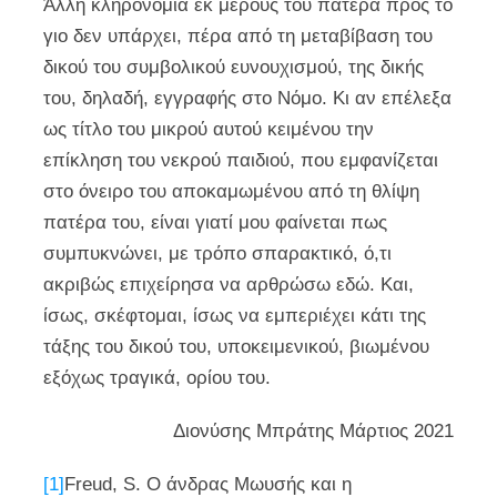
Άλλη κληρονομιά εκ μέρους του πατέρα προς το
γιο δεν υπάρχει, πέρα από τη μεταβίβαση του
δικού του συμβολικού ευνουχισμού, της δικής
του, δηλαδή, εγγραφής στο Νόμο. Κι αν επέλεξα
ως τίτλο του μικρού αυτού κειμένου την
επίκληση του νεκρού παιδιού, που εμφανίζεται
στο όνειρο του αποκαμωμένου από τη θλίψη
πατέρα του, είναι γιατί μου φαίνεται πως
συμπυκνώνει, με τρόπο σπαρακτικό, ό,τι
ακριβώς επιχείρησα να αρθρώσω εδώ. Και,
ίσως, σκέφτομαι, ίσως να εμπεριέχει κάτι της
τάξης του δικού του, υποκειμενικού, βιωμένου
εξόχως τραγικά, ορίου του.
Διονύσης Μπράτης Μάρτιος 2021
[1]
Freud, S. Ο άνδρας Μωυσής και η