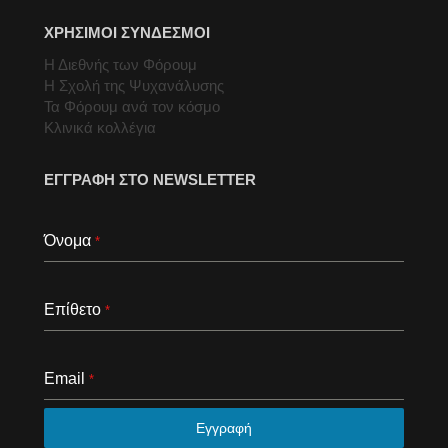
ΧΡΗΣΙΜΟΙ ΣΥΝΔΕΣΜΟΙ
Η Διεθνής των Φόρουμ
Η Σχολή της Ψυχανάλυσης
Τα Φόρουμ ανά τον κόσμο
Κλινικά κολλέγια
ΕΓΓΡΑΦΗ ΣΤΟ NEWSLETTER
Όνομα
*
Επίθετο
*
Email
*
Εγγραφή