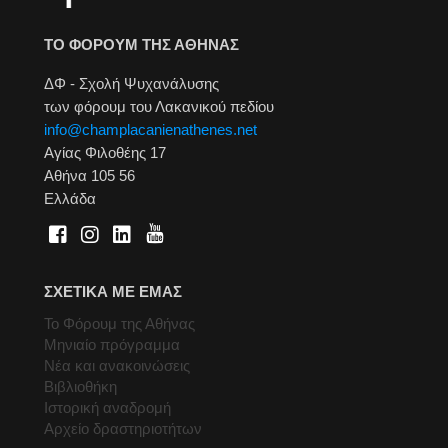
ΤΟ ΦΟΡΟΥΜ ΤΗΣ ΑΘΗΝΑΣ
ΔΦ - Σχολή Ψυχανάλυσης
των φόρουμ του Λακανικού πεδίου
info@champlacanienathenes.net
Αγίας Φιλοθέης 17
Αθήνα 105 56
Ελλάδα
ΣΧΕΤΙΚΑ ΜΕ ΕΜΑΣ
Το Φόρουμ της Αθήνας
Μηνιαίο πρόγραμμα
Νέα και ανακοινώσεις
Βιβλιοθήκη
Ιστορική αναδρομή
Αρχείο δραστηριοτήτων