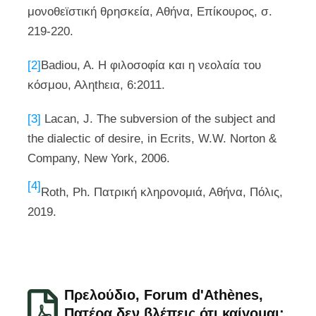
μονοθεϊστική θρησκεία, Αθήνα, Επίκουρος, σ.
219-220.
[2]
Badiou, A. Η φιλοσοφία και η νεολαία του
κόσμου, Αληthεια, 6:2011.
[3]
Lacan, J. The subversion of the subject and
the dialectic of desire, in Ecrits, W.W. Norton &
Company, New York, 2006.
[4]
Roth, Ph. Πατρική κληρονομιά, Αθήνα, Πόλις,
2019.
Πρελούδιο, Forum d'Athènes,
Πατέρα δεν βλέπεις ότι καίγομαι;