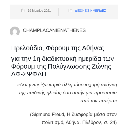
19 Μαρτίου 2021
ΔΙΕΘΝΕΊΣ ΗΜΕΡΊΔΕΣ
CHAMPLACANIENATHENES
Πρελούδιο, Φόρουμ της Αθήνας
για την 1η διαδικτυακή ημερίδα των
Φόρουμ της Πολύγλωσσης Ζώνης
ΔΦ-ΣΨΦΛΠ
«Δεν γνωρίζω καμιά άλλη τόσο ισχυρή ανάγκη
της παιδικής ηλικίας όσο αυτήν για προστασία
από τον πατέρα»
(Sigmund Freud, Η δυσφορία μέσα στον
πολιτισμό, Αθήνα, Πλέθρον, σ. 24)