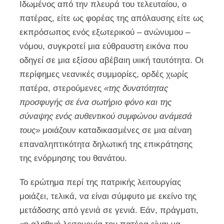
Ιδωμένος από την πλευρά του τελευταίου, ο
πατέρας, είτε ως φορέας της απόλαυσης είτε ως
εκπρόσωπος ενός εξωτερικού – ανώνυμου –
νόμου, συγκροτεί μια εύθραυστη εικόνα που
οδηγεί σε μια εξίσου αβέβαιη υιική ταυτότητα. Οι
περίφημες νεανικές συμμορίες, ορδές χωρίς
πατέρα, στερούμενες
«της δυνατότητας
προσφυγής σε ένα σωτήριο φόνο και της
σύναψης ενός αυθεντικού συμφώνου ανάμεσά
τους»
μοιάζουν καταδικασμένες σε μια αέναη
επαναληπτικότητα δηλωτική της επικράτησης
της ενόρμησης του θανάτου.
Το ερώτημα περί της πατρικής λειτουργίας
μοιάζει, τελικά, να είναι σύμφυτο με εκείνο της
μετάδοσης από γενιά σε γενιά. Εάν, πράγματι,