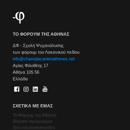
ΤΟ ΦΟΡΟΥΜ ΤΗΣ ΑΘΗΝΑΣ
ΔΦ - Σχολή Ψυχανάλυσης
των φόρουμ του Λακανικού πεδίου
info@champlacanienathenes.net
Αγίας Φιλοθέης 17
Αθήνα 105 56
Ελλάδα
ΣΧΕΤΙΚΑ ΜΕ ΕΜΑΣ
Το Φόρουμ της Αθήνας
Μηνιαίο πρόγραμμα
Νέα και ανακοινώσεις