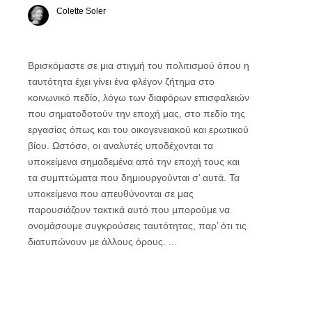
Colette Soler
Βρισκόμαστε σε μια στιγμή του πολιτισμού όπου η
ταυτότητα έχει γίνει ένα φλέγον ζήτημα στο
κοινωνικό πεδίο, λόγω των διαφόρων επισφαλειών
που σηματοδοτούν την εποχή μας, στο πεδίο της
εργασίας όπως και του οικογενειακού και ερωτικού
βίου. Ωστόσο, οι αναλυτές υποδέχονται τα
υποκείμενα σημαδεμένα από την εποχή τους και
τα συμπτώματα που δημιουργούνται σ’ αυτά. Τα
υποκείμενα που απευθύνονται σε μας
παρουσιάζουν τακτικά αυτό που μπορούμε να
ονομάσουμε συγκρούσεις ταυτότητας, παρ’ ότι τις
διατυπώνουν με άλλους όρους. ...