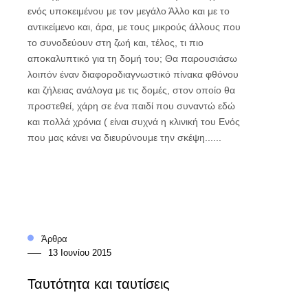
ενός υποκειμένου με τον μεγάλο Άλλο και με το
αντικείμενο και, άρα, με τους μικρούς άλλους που
το συνοδεύουν στη ζωή και, τέλος, τι πιο
αποκαλυπτικό για τη δομή του; Θα παρουσιάσω
λοιπόν έναν διαφοροδιαγνωστικό πίνακα φθόνου
και ζήλειας ανάλογα με τις δομές, στον οποίο θα
προστεθεί, χάρη σε ένα παιδί που συναντώ εδώ
και πολλά χρόνια ( είναι συχνά η κλινική του Ενός
που μας κάνει να διευρύνουμε την σκέψη......
Άρθρα
13 Ιουνίου 2015
Ταυτότητα και ταυτίσεις