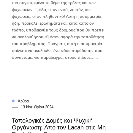
πιο συγκεκριμένα το θέμα της τρέλας και των
ψυχώσεων. Τρέλα, στον ενικό, λοιπόν, και
ψυχώσεις, στον πληθυντικό! Αυτή η ασυμμετρία,
ήδη, προκαλεί ερωτήματα και, κατά κάποιον
τρόπο, υποδεικνύει τους δρόμους[που θα πρέπει
να ακολουθήσουμε] όσον αφορά την τοποθέτηση
του προβλήματος. Πράγματι, αυτή η ασυμμετρία
φαίνεται να ακολουθεί ένα είδος παράδοσης που
συναντάμε, για παράδειγμα, στους τίτλους......
Άρθρα
13 Νοεμβρίου 2024
Τοπολογικές Δομές και Ψυχική
Οργάνωση: Από τον Lacan στις Μη