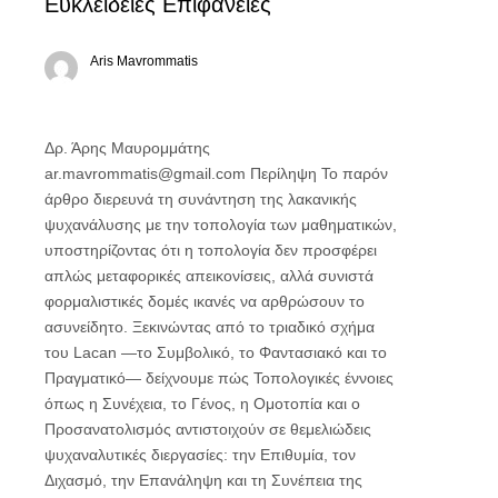
Ευκλείδειες Επιφάνειες
Aris Mavrommatis
Δρ. Άρης Μαυρομμάτης
ar.mavrommatis@gmail.com
Περίληψη Το παρόν
άρθρο διερευνά τη συνάντηση της λακανικής
ψυχανάλυσης με την τοπολογία των μαθηματικών,
υποστηρίζοντας ότι η τοπολογία δεν προσφέρει
απλώς μεταφορικές απεικονίσεις, αλλά συνιστά
φορμαλιστικές δομές ικανές να αρθρώσουν το
ασυνείδητο. Ξεκινώντας από το τριαδικό σχήμα
του Lacan —το Συμβολικό, το Φαντασιακό και το
Πραγματικό— δείχνουμε πώς Τοπολογικές έννοιες
όπως η Συνέχεια, το Γένος, η Ομοτοπία και ο
Προσανατολισμός αντιστοιχούν σε θεμελιώδεις
ψυχαναλυτικές διεργασίες: την Επιθυμία, τον
Διχασμό, την Επανάληψη και τη Συνέπεια της