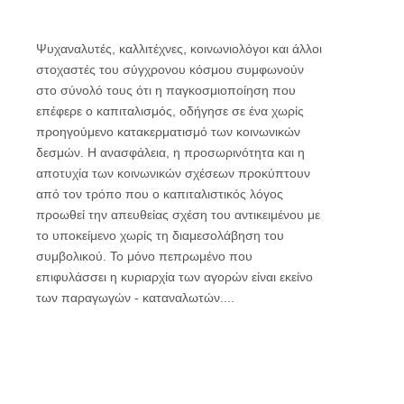
Ψυχαναλυτές, καλλιτέχνες, κοινωνιολόγοι και άλλοι
στοχαστές του σύγχρονου κόσμου συμφωνούν
στο σύνολό τους ότι η παγκοσμιοποίηση που
επέφερε ο καπιταλισμός, οδήγησε σε ένα χωρίς
προηγούμενο κατακερματισμό των κοινωνικών
δεσμών. Η ανασφάλεια, η προσωρινότητα και η
αποτυχία των κοινωνικών σχέσεων προκύπτoυν
από τον τρόπο που ο καπιταλιστικός λόγος
προωθεί την απευθείας σχέση του αντικειμένου με
το υποκείμενο χωρίς τη διαμεσολάβηση του
συμβολικού. Το μόνο πεπρωμένο που
επιφυλάσσει η κυριαρχία των αγορών είναι εκείνο
των παραγωγών - καταναλωτών....