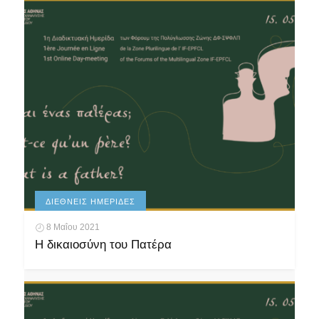
ΔΙΕΘΝΕΊΣ ΗΜΕΡΊΔΕΣ
8 Μαΐου 2021
Η δικαιοσύνη του Πατέρα