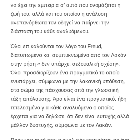
να έχει την εµπειρία σ’ αυτό που ονοµάζεται η
ζωή του, αλλά και του οποίου η ανάλυση
ανεπανόρθωτα τον οδηγεί να παίρνει την
διάσταση του κάθε αναλυόµενου.
Όλοι επικαλούνται τον λόγο του Freud,
διατυπωµένο και συµπυκνωµένο από τον Λακάν
στην ρήση « δεν υπάρχει σεξουαλική σχέση».
Όλοι προσδιορίζουν ένα πραγµατικό το οποίο
ενυπάρχει, σύµφωνα µε την λακανική υπόθεση,
στο σώµα της πάσχουσας από την γλωσσική
τάξη απόλαυσης. Άρα είναι ένα πραγµατικό, ήδη
τετελεσµένο για κάθε αναλυόµενο ο οποίος
έρχεται για να δηλώσει ότι δεν είναι ευτυχής αλλά
µάλλον δυστυχής, σύµφωνα µε τον Λακάν.