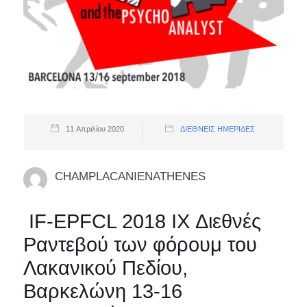
11 Απριλίου 2020
ΔΙΕΘΝΕΊΣ ΗΜΕΡΊΔΕΣ
CHAMPLACANIENATHENES
IF-EPFCL 2018 ΙX Διεθνές
Ραντεβού των φόρουμ του
Λακανικού Πεδίου,
Βαρκελώνη 13-16