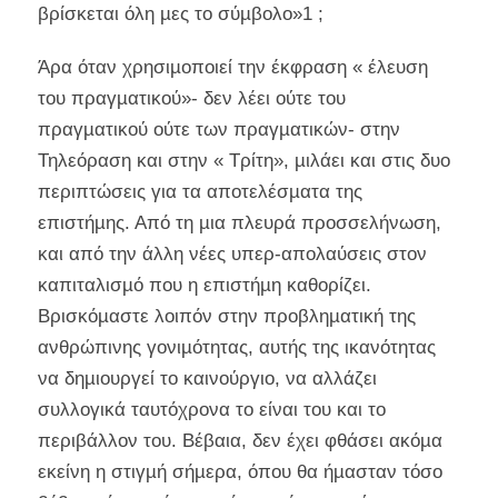
βρίσκεται όλη µες το σύµβολο»1 ;
Άρα όταν χρησιµοποιεί την έκφραση « έλευση
του πραγµατικού»- δεν λέει ούτε του
πραγµατικού ούτε των πραγµατικών- στην
Τηλεόραση και στην « Τρίτη», µιλάει και στις δυο
περιπτώσεις για τα αποτελέσµατα της
επιστήµης. Από τη µια πλευρά προσσελήνωση,
και από την άλλη νέες υπερ-απολαύσεις στον
καπιταλισµό που η επιστήµη καθορίζει.
Βρισκόµαστε λοιπόν στην προβληµατική της
ανθρώπινης γονιµότητας, αυτής της ικανότητας
να δηµιουργεί το καινούργιο, να αλλάζει
συλλογικά ταυτόχρονα το είναι του και το
περιβάλλον του. Βέβαια, δεν έχει φθάσει ακόµα
εκείνη η στιγµή σήµερα, όπου θα ήµασταν τόσο