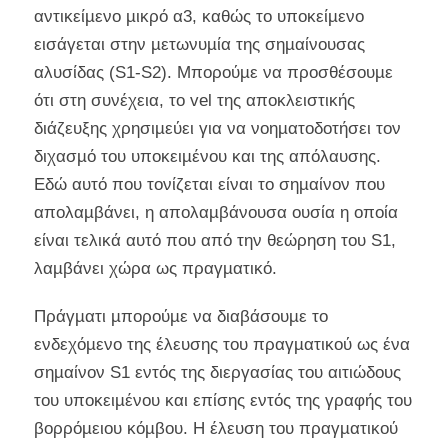
αντικείµενο µικρό α3, καθώς το υποκείµενο
εισάγεται στην µετωνυµία της σηµαίνουσας
αλυσίδας (S1-S2). Μπορούµε να προσθέσουµε
ότι στη συνέχεια, το vel της αποκλειστικής
διάζευξης χρησιµεύει για να νοηµατοδοτήσει τον
διχασµό του υποκειµένου και της απόλαυσης.
Εδώ αυτό που τονίζεται είναι το σηµαίνον που
απολαµβάνει, η απολαµβάνουσα ουσία η οποία
είναι τελικά αυτό που από την θεώρηση του S1,
λαµβάνει χώρα ως πραγµατικό.
Πράγµατι µπορούµε να διαβάσουµε το
ενδεχόµενο της έλευσης του πραγµατικού ως ένα
σηµαίνον S1 εντός της διεργασίας του αιτιώδους
του υποκειµένου και επίσης εντός της γραφής του
βορρόµειου κόµβου. Η έλευση του πραγµατικού