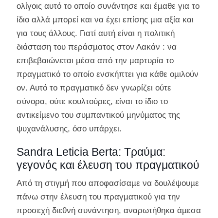
ολίγοις αυτό το οποίο συνάντησε και έµαθε για το
ίδιο αλλά µπορεί και να έχει επίσης µια αξία και
για τους άλλους. Γιατί αυτή είναι η πολιτική
διάσταση του περάσµατος στον Λακάν : να
επιβεβαιώνεται µέσα από την µαρτυρία το
πραγµατικό το οποίο ενσκήπτει για κάθε οµιλούν
ον. Αυτό το πραγµατικό δεν γνωρίζει ούτε
σύνορα, ούτε κουλτούρες, είναι το ίδιο το
αντικείµενο του συµπαντικού µηνύµατος της
ψυχανάλυσης, όσο υπάρχει.
Sandra Leticia Berta: Τραύμα:
γεγονός και έλευση του πραγματικού
Από τη στιγµή που αποφασίσαµε να δουλέψουµε
πάνω στην έλευση του πραγµατικού για την
προσεχή διεθνή συνάντηση, αναρωτήθηκα άµεσα