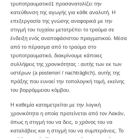
τρυποτραυµατικό1 προσανατολίζει την
κατεύθυνση της αγωγής για κάθε αναλυτή. Η
επεξεργασία της γνώσης αναφορικά µε την
στιγµή του τυχαίου µετατρέπει το τραύµα σε
ένδειξη ενός αναποφάσιστου πραγµατικού. Μέσα
από το πέρασµα από το τραύµα στο
τρυποτραυµατικό, διακρίνουµε κάποιες
συλλήψεις της χρονικότητας : αυτής των εκ των
υστέρων (a posteriori / nachträglich), αυτής της
πράξης που ευνοεί την τοπολογική τοµή, εκείνης
του βορρόµµειου κόµβου.
Η καθεµία καταµετρείται µε την λογική
χρονικότητα η οποία προτείνεται από τον Λακάν,
όπως η στιγµή του να δεις, ο χρόνος του να
καταλάβεις και η στιγµή του να συµπεράνεις. Το