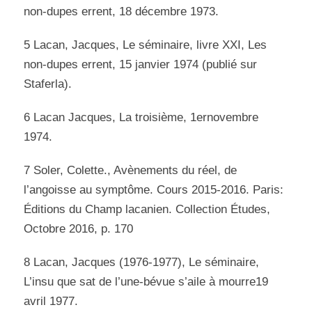
non-dupes errent, 18 décembre 1973.
5 Lacan, Jacques, Le séminaire, livre XXI, Les
non-dupes errent, 15 janvier 1974 (publié sur
Staferla).
6 Lacan Jacques, La troisième, 1ernovembre
1974.
7 Soler, Colette., Avènements du réel, de
l’angoisse au symptôme. Cours 2015-2016. Paris:
Éditions du Champ lacanien. Collection Études,
Octobre 2016, p. 170
8 Lacan, Jacques (1976-1977), Le séminaire,
L’insu que sat de l’une-bévue s’aile à mourre19
avril 1977.