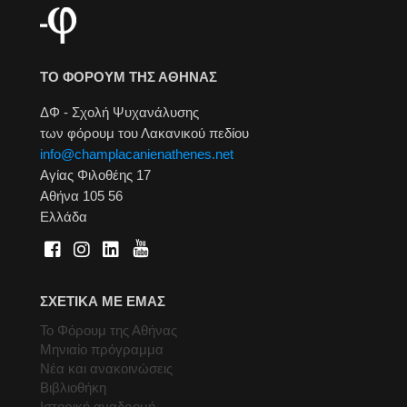
ΤΟ ΦΟΡΟΥΜ ΤΗΣ ΑΘΗΝΑΣ
ΔΦ - Σχολή Ψυχανάλυσης
των φόρουμ του Λακανικού πεδίου
info@champlacanienathenes.net
Αγίας Φιλοθέης 17
Αθήνα 105 56
Ελλάδα
ΣΧΕΤΙΚΑ ΜΕ ΕΜΑΣ
Το Φόρουμ της Αθήνας
Μηνιαίο πρόγραμμα
Νέα και ανακοινώσεις
Βιβλιοθήκη
Ιστορική αναδρομή