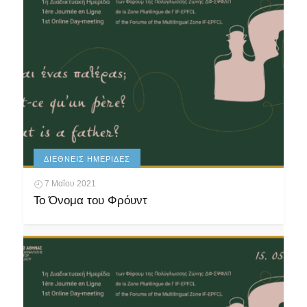
ΔΙΕΘΝΕΊΣ ΗΜΕΡΊΔΕΣ
7 Μαΐου 2021
Το Όνομα του Φρόυντ