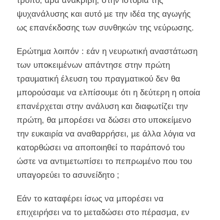
τρόπο, άρα ανακριβή, στην ιστορία της
ψυχανάλυσης και αυτό µε την ιδέα της αγωγής
ως επανέκδοσης των συνθηκών της νεύρωσης.
Ερώτηµα λοιπόν : εάν η νευρωτική αναστάτωση
των υποκειµένων απάντησε στην πρώτη
τραυµατική έλευση του πραγµατικού δεν θα
µπορούσαµε να ελπίσουµε ότι η δεύτερη η οποία
επανέρχεται στην ανάλυση και διαφωτίζει την
πρώτη, θα µπορέσει να δώσει στο υποκείµενο
την ευκαιρία να αναθαρρήσει, µε άλλα λόγια να
κατορθώσει να αποποιηθεί το παράπονό του
ώστε να αντιµετωπίσει το πεπρωµένο που του
υπαγορεύει το ασυνείδητο ;
Εάν το καταφέρει ίσως να µπορέσει να
επιχειρήσει να το µεταδώσει στο πέρασµα, εν