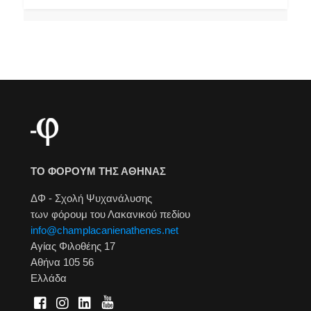
ΤΟ ΦΟΡΟΥΜ ΤΗΣ ΑΘΗΝΑΣ
ΔΦ - Σχολή Ψυχανάλυσης
των φόρουμ του Λακανικού πεδίου
info@champlacanienathenes.net
Αγίας Φιλοθέης 17
Αθήνα 105 56
Ελλάδα