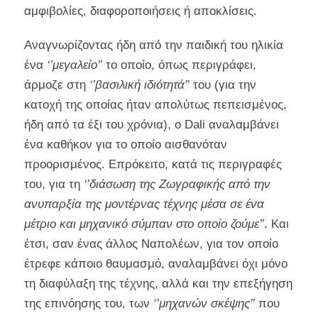
αμφιβολίες, διαφοροποιήσεις ή αποκλίσεις.
Αναγνωρίζοντας ήδη από την παιδική του ηλικία
ένα
‘’μεγαλείο’’
το οποίο, όπως περιγράφει,
άρμοζε στη
‘’βασιλική ιδιότητά’’
του (για την
κατοχή της οποίας ήταν απολύτως πεπεισμένος,
ήδη από τα έξι του χρόνια), o Dali αναλαμβάνει
ένα καθήκον για το οποίο αισθανόταν
προορισμένος. Επρόκειτο, κατά τις περιγραφές
του, για τη
‘’διάσωση της Ζωγραφικής από την
ανυπαρξία της μοντέρνας τέχνης μέσα σε ένα
μέτριο και μηχανικό σύμπαν στο οποίο ζούμε’’
. Και
έτσι, σαν ένας άλλος Ναπολέων, για τον οποίο
έτρεφε κάποιο θαυμασμό, αναλαμβάνει όχι μόνο
τη διαφύλαξη της τέχνης, αλλά και την επεξήγηση
της επινόησης του, των
‘’μηχανών σκέψης’’
που