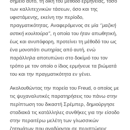
σημείο αυτό, τη δική του μέθοδο ερμηνείας, τόσο
των καλλιτεχνικών τάσεων, όσο και της
υφιστάμενης, εκείνη την περίοδο,
πραγματικότητας. Αναφερόμενος σε μία
‘’μαζική
αστική κουλτούρα’’
, η οποία του ήταν απωθητική,
έως και ανυπόφορη, προτείνει τη μέθοδό του ως
ένα μονοπάτι σωτηρίας από αυτή, ενώ
παράλληλα αποτυπώνει στο δοκίμιό του τον
τρόπο με τον οποίο ο ίδιος ερμήνευε τα βιώματά
του και την πραγματικότητα εν γένει.
Ακολουθώντας την πορεία του Freud, ο οποίος με
τις ψυχαναλυτικές παρατηρήσεις του πάνω στην
περίπτωση του δικαστή Σρέμπερ, δημιούργησε
σταδιακά τις κατάλληλες συνθήκες για την είσοδο
στην περαιτέρω μελέτη των γλωσσικών
ζητημάτων που αναδύονται σε περιπτώσεις