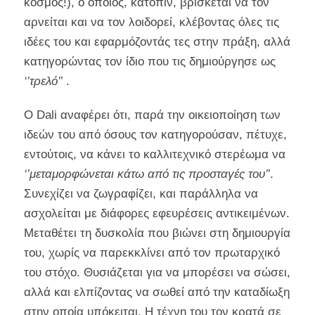
κόσμος!), ο οποίος, κατόπιν, βρίσκεται να τον
αρνείται και να τον λοιδορεί, κλέβοντας όλες τις
ιδέες του και εφαρμόζοντάς τες στην πράξη, αλλά
κατηγορώντας τον ίδιο που τις δημιούργησε ως
‘’τρελό’’
.
Ο Dali αναφέρει ότι, παρά την οικειοποίηση των
ιδεών του από όσους τον κατηγορούσαν, πέτυχε,
εντούτοις, να κάνει το καλλιτεχνικό στερέωμα να
‘’μεταμορφώνεται κάτω από τις προσταγές του’’
.
Συνεχίζει να ζωγραφίζει, και παράλληλα να
ασχολείται με διάφορες εφευρέσεις αντικειμένων.
Μεταθέτει τη δυσκολία που βιώνει στη δημιουργία
του, χωρίς να παρεκκλίνει από τον πρωταρχικό
του στόχο. Θυσιάζεται για να μπορέσει να σώσει,
αλλά και ελπίζοντας να σωθεί από την καταδίωξη
στην οποία υπόκειται. Η τέχνη του τον κρατά σε