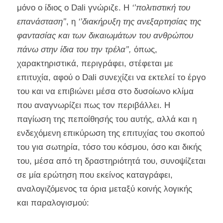
μόνο ο ίδιος ο Dali γνώριζε. Η
‘’πολιτιστική του
επανάσταση’’
, η
‘’διακήρυξη της ανεξαρτησίας της
φαντασίας και των δικαιωμάτων του ανθρώπου
πάνω στην ίδια του την τρέλα’’,
όπως,
χαρακτηριστικά, περιγράφει, στέφεται με
επιτυχία, αφού ο Dali συνεχίζει να εκτελεί το έργο
του και να επιβιώνει μέσα στο δυσοίωνο κλίμα
που αναγνωρίζει πως τον περιβάλλει. Η
παγίωση της πεποίθησής του αυτής, αλλά και η
ενδεχόμενη επικύρωση της επιτυχίας του σκοπού
του για σωτηρία, τόσο του κόσμου, όσο και δικής
του, μέσα από τη δραστηριότητά του, συνοψίζεται
σε μία ερώτηση που εκείνος καταγράφει,
αναλογιζόμενος τα όρια μεταξύ κοινής λογικής
και παραλογισμού: