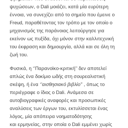
ψυχώσεων, o Dali μοιάζει, κατά μία ευρύτερη
έννοια, να συνεχίζει από το σημείο που έμεινε ο
Freud, παραθέτοντας τον τρόπο με τον οποίο ο
μηχανισμός της παράνοιας λειτούργησε για
εκείνον ως πυξίδα, όχι μόνον στην καλλιτεχνική
του έκφραση και δημιουργία, αλλά και σε όλη τη
ζωή του.
Φυσικά, η ‘’Παρανοϊκο-κριτική’’ δεν αποτελεί
απλώς ένα δοκίμιο ωδής στη σουρεαλιστική
σκέψη, ή ένα
‘’αισθησιακό βιβλίο’’
, όπως το
περιέγραφε ο ίδιος ο Dali. Ανάμεσα σε
αυτοβιογραφικές αναφορές και προσωπικές
αναλύσεις των έργων του, εκτυλίσσεται ένας
λόγος, μία απόπειρα νοηματοδότησης
και ερμηνείας, στην οποία ο Dali εμμένει χωρίς