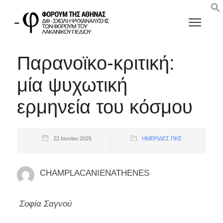
Παρανοϊκο-κριτική:
μία ψυχωτική
ερμηνεία του κόσμου
22 Ιουνίου 2025
ΗΜΕΡΊΔΕΣ ΠΚΕ
CHAMPLACANIENATHENES
Σοφία Σαγνού