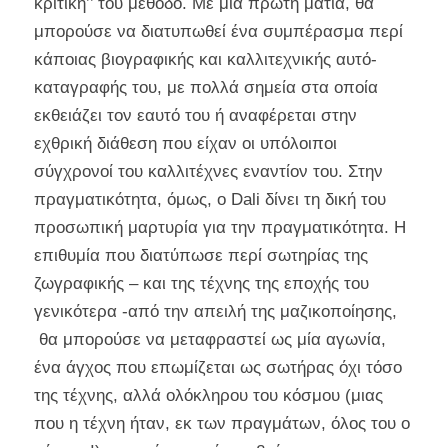
κριτική’’ του μέθοδο. Με μία πρώτη ματιά, θα
μπορούσε να διατυπωθεί ένα συμπέρασμα περί
κάποιας βιογραφικής και καλλιτεχνικής αυτό-
καταγραφής του, με πολλά σημεία στα οποία
εκθειάζει τον εαυτό του ή αναφέρεται στην
εχθρική διάθεση που είχαν οι υπόλοιποι
σύγχρονοί του καλλιτέχνες εναντίον του. Στην
πραγματικότητα, όμως, ο Dali δίνει τη δική του
προσωπική μαρτυρία για την πραγματικότητα. Η
επιθυμία που διατύπωσε περί σωτηρίας της
ζωγραφικής – και της τέχνης της εποχής του
γενικότερα -από την απειλή της μαζικοποίησης,
θα μπορούσε να μεταφραστεί ως μία αγωνία,
ένα άγχος που επωμίζεται ως σωτήρας όχι τόσο
της τέχνης, αλλά ολόκληρου του κόσμου (μιας
που η τέχνη ήταν, εκ των πραγμάτων, όλος του ο