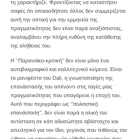
τη χαρακτήριζε. Φροντίζοντας να καταστήσει
σαφές ότι οποιοσδήποτε άλλος δεν συμμερίζεται
αυτή την οπτική για την ερμηνεία της
πραγματικότητας δεν είναι παρά αναξιόπιστος,
αναλαμβάνει την πλήρη ευθύνη της κατάθεσης
της αλήθειας του.
Η ‘’Παρανοϊκο-κριτική’’ δεν είναι μόνο ένα
αυτοβιογραφικό και καλλιτεχνικό κείμενο. Είναι
το μανιφέστο του Dali, η γνωστοποίηση της
επανάστασής του απέναντι στις ταγές μίας
πραγματικότητας που υπαγόρευε η εποχή του.
Αυτό που περιγράφει ως
‘’πολιτιστική
επανάσταση’’
, δεν είναι παρά η ολική του
αντίσταση σε κάτι αδυσώπητα αβάσταχτο και
απειλητικό για τον ίδιο, γεγονός που πιθανώς τον
ώθησε να επινοήσει μία μέθοδο ερμηνείας που