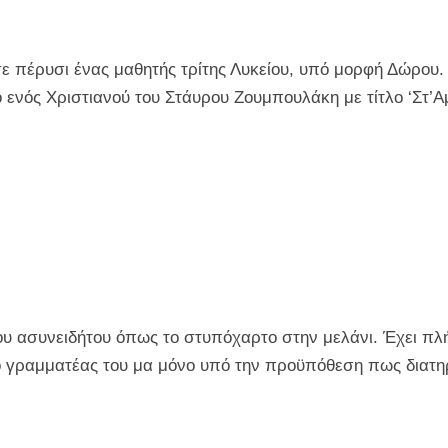
σε πέρυσι ένας μαθητής τρίτης Λυκείου, υπό μορφή Δώρου.
ενός Χριστιανού του Στάυρου Ζουμπουλάκη με τίτλο ‘Στ’Αμ
ου ασυνειδήτου όπως το στυπόχαρτο στην μελάνι. Έχει πλ
ο γραμματέας του μα μόνο υπό την προϋπόθεση πως διατη