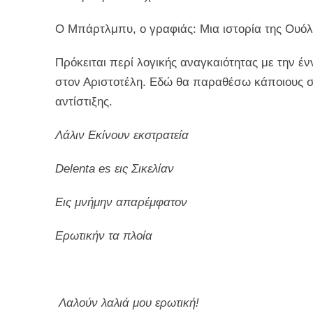
Ο Μπάρτλμπυ, ο γραφιάς: Μια ιστορία της Ουόλ
Πρόκειται περί λογικής αναγκαιότητας με την έν
στον Αριστοτέλη. Εδώ θα παραθέσω κάποιους στ
αντίστιξης.
Λάλιν Εκίνουν εκστρατεία
Delenta
es
εις Σικελίαν
Εις μνήμην απαρέμφατ
o
ν
Ερωτικήν τα πλοία
Λαλούν λαλιά μου ερωτική!