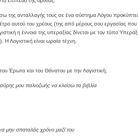
το επίπεδο της ομιλίας.
σω της ανταλλαγής τους σε ένα σύστημα Λόγου προκύπτει
 μέτρο αυτού του χρέους (της από μέρους σου εργασίας πο
ιστική η έννοια της υπεραξίας δίνεται με τον τύπο Υπερα
. Η Λογιστική είναι ωραία τέχνη.
του Έρωτα και του Θάνατου με την Λογιστική;
μαύρης μου παλιοζωής να κλείσω τα βιβλία
να μην σπαταλάς χρόνο μαζί του