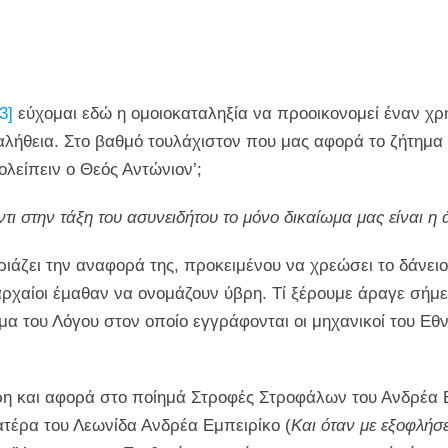
[3]
εύχομαι εδώ η ομοιοκαταληξία να προοικονομεί έναν χρ
λήθεια. Στο βαθμό τουλάχιστον που μας αφορά το ζήτημα 
λείπειν ο Θεός Αντώνιον’;
τι στην τάξη του ασυνειδήτου το μόνο δικαίωμα μας είναι η
ιάζει την αναφορά της, προκειμένου να χρεώσει το δάνειο 
ρχαίοι έμαθαν να ονομάζουν ύβρη. Τί ξέρουμε άραγε σήμε
μα του Λόγου στον οποίο εγγράφονται οι μηχανικοί του Εθ
ρη και αφορά στο ποίημά Στροφές Στροφάλων του Ανδρέα Ε
ατέρα του Λεωνίδα Ανδρέα Εμπειρίκο (
Και όταν με εξοφλήσ