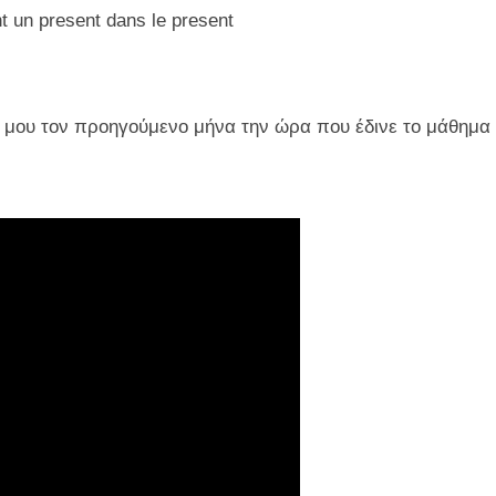
nt un present dans le present
ου τον προηγούμενο μήνα την ώρα που έδινε το μάθημα τ