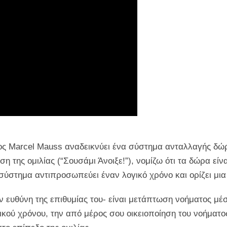
γος Marcel Mauss αναδεικνύει ένα σύστημα ανταλλαγής δ
 της ομιλίας (“Σουσάμι Άνοιξε!”), νομίζω ότι τα δώρα είν
ύστημα αντιπροσωπεύει έναν λογικό χρόνο και ορίζει μια
ν ευθύνη της επιθυμίας του- είναι μετάπτωση νοήματος μέσ
κού χρόνου, την από μέρος σου οικειοποίηση του νοήματο