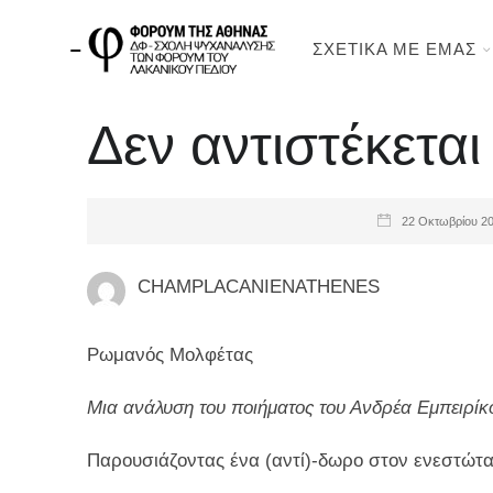
ΣΧΕΤΙΚΑ ΜΕ ΕΜΑΣ
Δεν αντιστέκεται
22 Οκτωβρίου 2
CHAMPLACANIENATHENES
Ρωμανός Μολφέτας
Μια ανάλυση του ποιήματος του Ανδρέα Εμπειρίκ
Παρουσιάζοντας ένα (αντί)-δωρο στον ενεστώτ