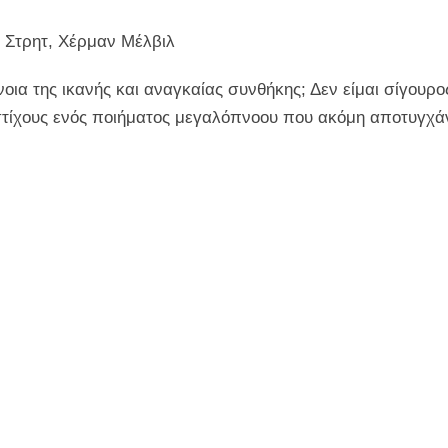
 Στρητ, Χέρμαν Μέλβιλ
νοια της ικανής και αναγκαίας συνθήκης; Δεν είμαι σίγουρ
ίχους ενός ποιήματος μεγαλόπνοου που ακόμη αποτυγχάνε