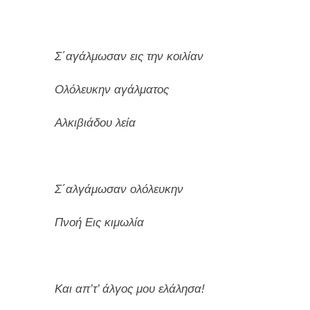
Σ΄αγάλμωσαν εις την κοιλίαν
Ολόλευκην αγάλματος
Αλκιβιάδου λεία
Σ΄αλγάμωσαν ολόλευκην
Πνοή Εις κιμωλία
Και απ’τ’ άλγος μου ελάλησα!