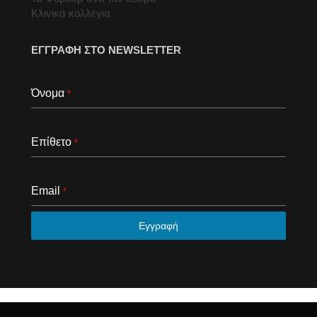
Κλινικά κολλέγια
ΕΓΓΡΑΦΗ ΣΤΟ NEWSLETTER
Όνομα
*
Επίθετο
*
Email
*
Εγγραφή