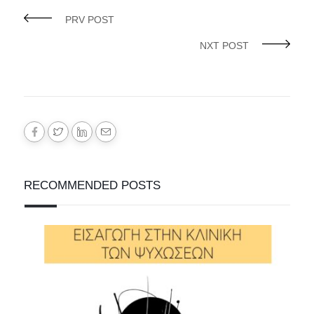
PRV POST
NXT POST
RECOMMENDED POSTS