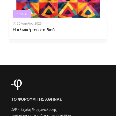
ΒΙΒΛΊΑ
10 Απριλίου 2026
Η κλινική του παιδιού
ΤΟ ΦΟΡΟΥΜ ΤΗΣ ΑΘΗΝΑΣ
ΔΦ - Σχολή Ψυχανάλυσης
των φόρουμ του Λακανικού πεδίου