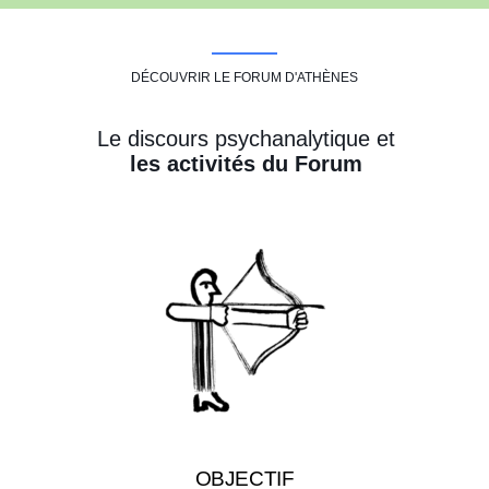
DÉCOUVRIR LE FORUM D'ATHÈNES
Le discours psychanalytique et
les activités du Forum
OBJECTIF