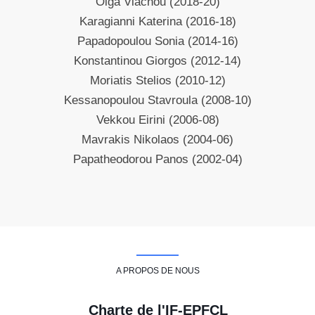
Olga Vlachou (2018-20)
Karagianni Katerina (2016-18)
Papadopoulou Sonia (2014-16)
Konstantinou Giorgos (2012-14)
Moriatis Stelios (2010-12)
Kessanopoulou Stavroula (2008-10)
Vekkou Eirini (2006-08)
Mavrakis Nikolaos (2004-06)
Papatheodorou Panos (2002-04)
A PROPOS DE NOUS
Charte de l'IF-EPFCL