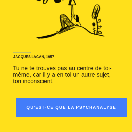
JACQUES LACAN, 1957
Tu ne te trouves pas au centre de toi-
même, car il y a en toi un autre sujet,
ton inconscient.
QU'EST-CE QUE LA PSYCHANALYSE