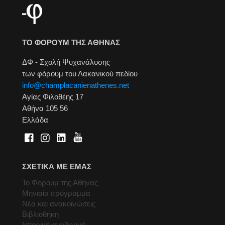
ΤΟ ΦΟΡΟΥΜ ΤΗΣ ΑΘΗΝΑΣ
ΔΦ - Σχολή Ψυχανάλυσης
των φόρουμ του Λακανικού πεδίου
info@champlacanienathenes.net
Αγίας Φιλοθέης 17
Αθήνα 105 56
Ελλάδα
ΣΧΕΤΙΚΑ ΜΕ ΕΜΑΣ
Το Φόρουμ της Αθήνας
Μηνιαίο πρόγραμμα
Νέα και ανακοινώσεις
Βιβλιοθήκη
Ιστορική αναδρομή