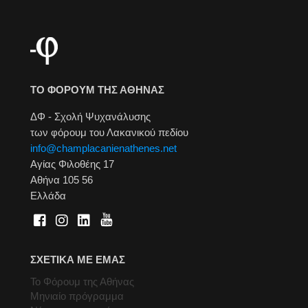
ΤΟ ΦΟΡΟΥΜ ΤΗΣ ΑΘΗΝΑΣ
ΔΦ - Σχολή Ψυχανάλυσης
των φόρουμ του Λακανικού πεδίου
info@champlacanienathenes.net
Αγίας Φιλοθέης 17
Αθήνα 105 56
Ελλάδα
ΣΧΕΤΙΚΑ ΜΕ ΕΜΑΣ
Το Φόρουμ της Αθήνας
Μηνιαίο πρόγραμμα