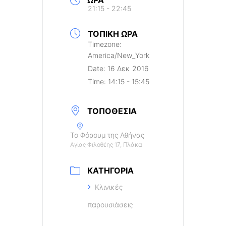
ΏΡΑ
21:15 - 22:45
ΤΟΠΙΚΉ ΏΡΑ
Timezone:
America/New_York
Date:
16 Δεκ 2016
Time:
14:15 - 15:45
ΤΟΠΟΘΕΣΊΑ
Το Φόρουμ της Αθήνας
Αγίας Φιλοθέης 17, Πλάκα
ΚΑΤΗΓΟΡΊΑ
Κλινικές
παρουσιάσεις