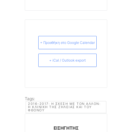
+ Προσθήκη στο Google Calendar
+ iCal / Outlook export
Tags:
2016-2017: Η ΣΧΈΣΗ ΜΕ ΤΟΝ ΆΛΛΟΝ:
Η ΚΛΙΝΙΚΉ ΤΗΣ ΖΉΛΕΙΑΣ ΚΑΙ ΤΟΥ
ΦΘΌΝΟΥ
ΕΙΣΗΓΗΤΉΣ