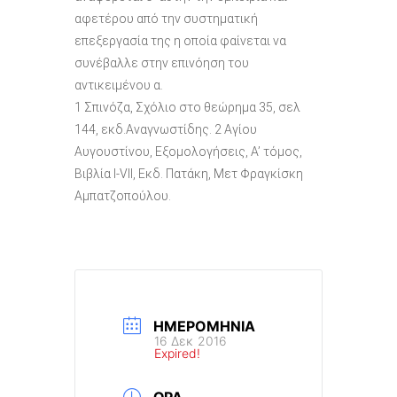
αφετέρου από την συστηματική
επεξεργασία της η οποία φαίνεται να
συνέβαλλε στην επινόηση του
αντικειμένου α.
1 Σπινόζα, Σχόλιο στο θεώρημα 35, σελ
144, εκδ.Αναγνωστίδης. 2 Αγίου
Αυγουστίνου, Εξομολογήσεις, Α’ τόμος,
Βιβλία Ι-VΙΙ, Εκδ. Πατάκη, Μετ Φραγκίσκη
Αμπατζοπούλου.
ΗΜΕΡΟΜΗΝΊΑ
16 Δεκ 2016
Expired!