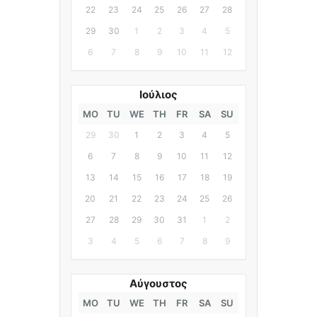
22
23
24
25
26
27
28
29
30
1
2
3
4
5
6
7
8
9
10
11
12
Ιούλιος
MO
TU
WE
TH
FR
SA
SU
29
30
1
2
3
4
5
6
7
8
9
10
11
12
13
14
15
16
17
18
19
20
21
22
23
24
25
26
27
28
29
30
31
1
2
3
4
5
6
7
8
9
Αύγουστος
MO
TU
WE
TH
FR
SA
SU