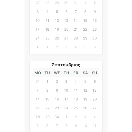
27
28
29
30
31
1
2
3
4
5
6
7
8
9
10
11
12
13
14
15
16
17
18
19
20
21
22
23
24
25
26
27
28
29
30
31
1
2
3
4
5
6
Σεπτέμβριος
MO
TU
WE
TH
FR
SA
SU
31
1
2
3
4
5
6
7
8
9
10
11
12
13
14
15
16
17
18
19
20
21
22
23
24
25
26
27
28
29
30
1
2
3
4
5
6
7
8
9
10
11