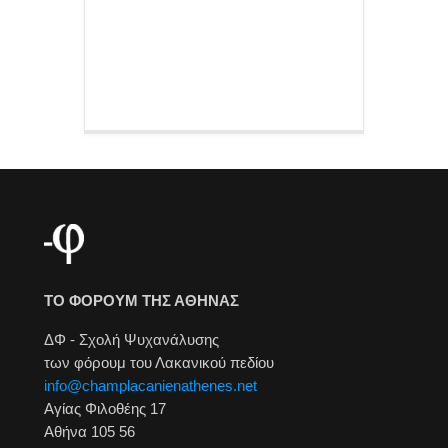
ΤΟ ΦΟΡΟΥΜ ΤΗΣ ΑΘΗΝΑΣ
ΔΦ - Σχολή Ψυχανάλυσης
των φόρουμ του Λακανικού πεδίου
info@champlacanienathenes.net
Αγίας Φιλοθέης 17
Αθήνα 105 56