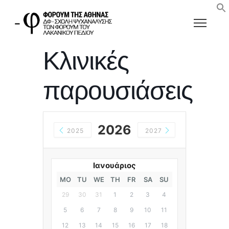
Κλινικές
παρουσιάσεις
2026
2025
2027
Ιανουάριος
MO
TU
WE
TH
FR
SA
SU
29
30
31
1
2
3
4
5
6
7
8
9
10
11
12
13
14
15
16
17
18