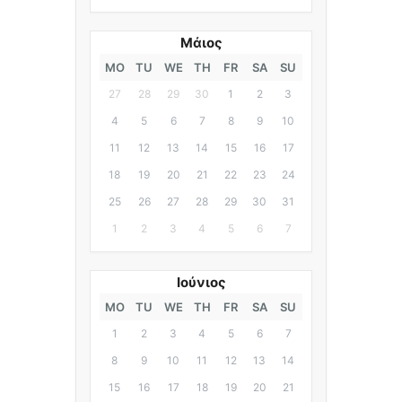
Μάιος
MO
TU
WE
TH
FR
SA
SU
27
28
29
30
1
2
3
4
5
6
7
8
9
10
11
12
13
14
15
16
17
18
19
20
21
22
23
24
25
26
27
28
29
30
31
1
2
3
4
5
6
7
Ιούνιος
MO
TU
WE
TH
FR
SA
SU
1
2
3
4
5
6
7
8
9
10
11
12
13
14
15
16
17
18
19
20
21