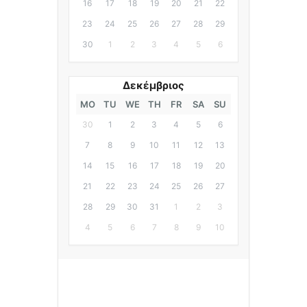
16
17
18
19
20
21
22
23
24
25
26
27
28
29
30
1
2
3
4
5
6
Δεκέμβριος
MO
TU
WE
TH
FR
SA
SU
30
1
2
3
4
5
6
7
8
9
10
11
12
13
14
15
16
17
18
19
20
21
22
23
24
25
26
27
28
29
30
31
1
2
3
4
5
6
7
8
9
10