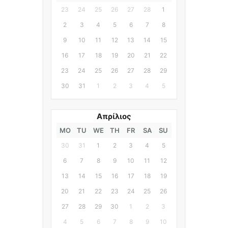
23
24
25
26
27
28
1
2
3
4
5
6
7
8
9
10
11
12
13
14
15
16
17
18
19
20
21
22
23
24
25
26
27
28
29
30
31
1
2
3
4
5
Απρίλιος
MO
TU
WE
TH
FR
SA
SU
30
31
1
2
3
4
5
6
7
8
9
10
11
12
13
14
15
16
17
18
19
20
21
22
23
24
25
26
27
28
29
30
1
2
3
4
5
6
7
8
9
10