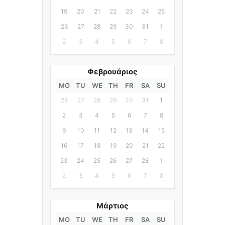
19
20
21
22
23
24
25
26
27
28
29
30
31
1
2
3
4
5
6
7
8
Φεβρουάριος
MO
TU
WE
TH
FR
SA
SU
26
27
28
29
30
31
1
2
3
4
5
6
7
8
9
10
11
12
13
14
15
16
17
18
19
20
21
22
23
24
25
26
27
28
1
2
3
4
5
6
7
8
Μάρτιος
MO
TU
WE
TH
FR
SA
SU