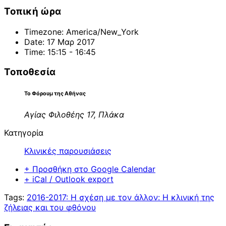
Τοπική ώρα
Timezone:
America/New_York
Date:
17 Μαρ 2017
Time:
15:15 - 16:45
Τοποθεσία
Το Φόρουμ της Αθήνας
Αγίας Φιλοθέης 17, Πλάκα
Κατηγορία
Κλινικές παρουσιάσεις
+ Προσθήκη στο Google Calendar
+ iCal / Outlook export
Tags:
2016-2017: Η σχέση με τον άλλον: Η κλινική της
ζήλειας και του φθόνου