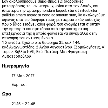
Εάν ακολουθήσουμε βήμα-βήμα τις διαδοχικές
μεταφράσεις του ανωτέρω χωρίου από τον Λακάν, και
ιδιαίτερα της φράσης, nondum loquebatur et intuebatur
pallidus amaro aspectu conclactaneum sum, θα εκπλαγούμε
αφενός από τις διαφορετικές μεταφραστικές εκδοχές
που ο ίδιος εισάγει κάθε φορά που αναφέρεται σ’ αυτήν
την εμπειρία και αφετέρου από την συστηματική
επεξεργασία της η οποία φαίνεται να συνέβαλλε στην
επινόηση του αντικειμένου α.
1 Σπινόζα, Σχόλιο στο θεώρημα 35, σελ 144,
εκδ.Αναγνωστίδης. 2 Αγίου Αυγουστίνου, Εξομολογήσεις, Α’
τόμος, Βιβλία Ι-VΙΙ, Εκδ. Πατάκη, Μετ Φραγκίσκη
Αμπατζοπούλου.
Ημερομηνία
17 Μαρ 2017
Expired!
Ώρα
21:15 - 22:45