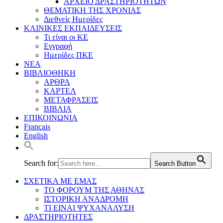
ΑΡΧΕΙΟ ΔΡΑΣΤΗΡΙΟΤΗΤΩΝ
ΘΕΜΑΤΙΚΗ ΤΗΣ ΧΡΟΝΙΑΣ
Διεθνείς Ημερίδες
ΚΛΙΝΙΚΕΣ ΕΚΠΑΙΔΕΥΣΕΙΣ
Τι είναι οι ΚΕ
Εγγραφή
Ημερίδες ΠΚΕ
ΝΕΑ
ΒΙΒΛΙΟΘΗΚΗ
ΑΡΘΡΑ
ΚΑΡΤΕΛ
ΜΕΤΑΦΡΑΣΕΙΣ
ΒΙΒΛΙΑ
ΕΠΙΚΟΙΝΩΝΙΑ
Français
English
Search for:
Search Button
ΣΧΕΤΙΚΑ ΜΕ ΕΜΑΣ
ΤΟ ΦΟΡΟΥΜ ΤΗΣ ΑΘΗΝΑΣ
ΙΣΤΟΡΙΚΗ ΑΝΑΔΡΟΜΗ
ΤΙ ΕΙΝΑΙ ΨΥΧΑΝΑΛΥΣΗ
ΔΡΑΣΤΗΡΙΟΤΗΤΕΣ