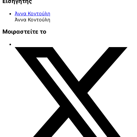
Εισηγητής
Άννα Κοντούλη
Άννα Κοντούλη
Μοιραστείτε το