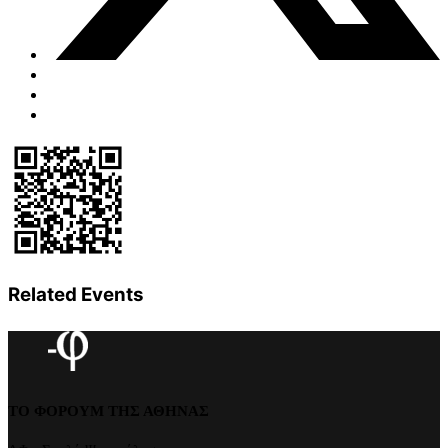
Related Events
ΤΟ ΦΟΡΟΥΜ ΤΗΣ ΑΘΗΝΑΣ