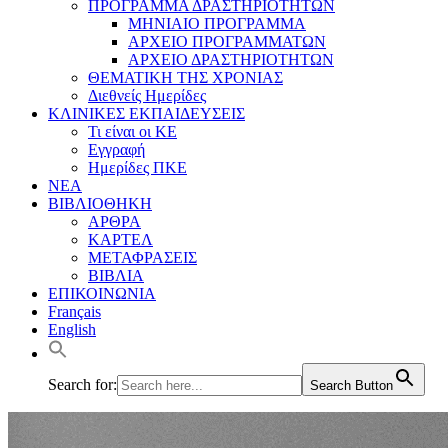
ΠΡΟΓΡΑΜΜΑ ΔΡΑΣΤΗΡΙΟΤΗΤΩΝ
ΜΗΝΙΑΙΟ ΠΡΟΓΡΑΜΜΑ
ΑΡΧΕΙΟ ΠΡΟΓΡΑΜΜΑΤΩΝ
ΑΡΧΕΙΟ ΔΡΑΣΤΗΡΙΟΤΗΤΩΝ
ΘΕΜΑΤΙΚΗ ΤΗΣ ΧΡΟΝΙΑΣ
Διεθνείς Ημερίδες
ΚΛΙΝΙΚΕΣ ΕΚΠΑΙΔΕΥΣΕΙΣ
Τι είναι οι ΚΕ
Εγγραφή
Ημερίδες ΠΚΕ
ΝΕΑ
ΒΙΒΛΙΟΘΗΚΗ
ΑΡΘΡΑ
ΚΑΡΤΕΛ
ΜΕΤΑΦΡΑΣΕΙΣ
ΒΙΒΛΙΑ
ΕΠΙΚΟΙΝΩΝΙΑ
Français
English
Search for:
Search Button