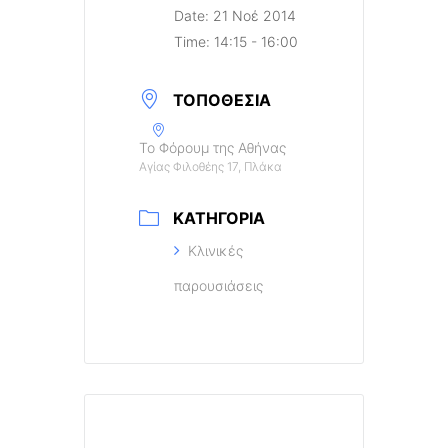
Date:
21 Νοέ 2014
Time:
14:15 - 16:00
ΤΟΠΟΘΕΣΊΑ
Το Φόρουμ της Αθήνας
Αγίας Φιλοθέης 17, Πλάκα
ΚΑΤΗΓΟΡΊΑ
Κλινικές
παρουσιάσεις