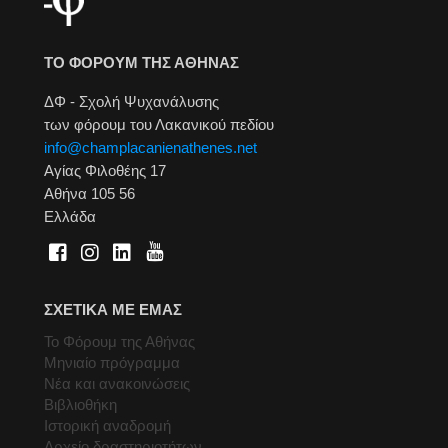
ΤΟ ΦΟΡΟΥΜ ΤΗΣ ΑΘΗΝΑΣ
ΔΦ - Σχολή Ψυχανάλυσης
των φόρουμ του Λακανικού πεδίου
info@champlacanienathenes.net
Αγίας Φιλοθέης 17
Αθήνα 105 56
Ελλάδα
ΣΧΕΤΙΚΑ ΜΕ ΕΜΑΣ
Το Φόρουμ της Αθήνας
Μηνιαίο πρόγραμμα
Νέα και ανακοινώσεις
Βιβλιοθήκη
Ιστορική αναδρομή
Αρχείο δραστηριοτήτων