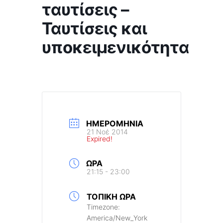
ταυτίσεις –
Ταυτίσεις και
υποκειμενικότητα
ΗΜΕΡΟΜΗΝΊΑ
21 Νοέ 2014
Expired!
ΏΡΑ
21:15 - 23:00
ΤΟΠΙΚΉ ΏΡΑ
Timezone:
America/New_York