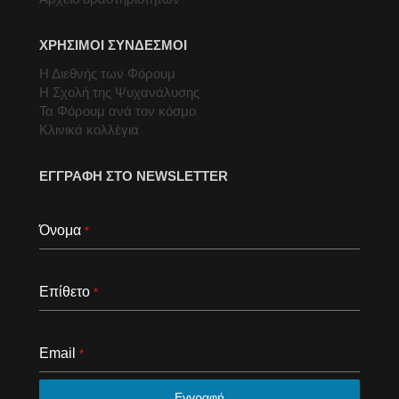
ΧΡΗΣΙΜΟΙ ΣΥΝΔΕΣΜΟΙ
Η Διεθνής των Φόρουμ
Η Σχολή της Ψυχανάλυσης
Τα Φόρουμ ανά τον κόσμο
Κλινικά κολλέγια
ΕΓΓΡΑΦΗ ΣΤΟ NEWSLETTER
Όνομα
*
Επίθετο
*
Email
*
Εγγραφή