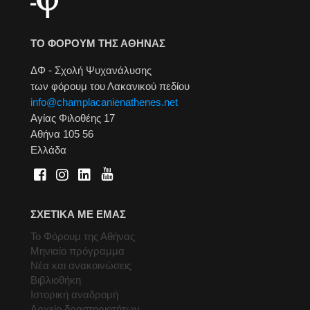
ΤΟ ΦΟΡΟΥΜ ΤΗΣ ΑΘΗΝΑΣ
ΔΦ - Σχολή Ψυχανάλυσης
των φόρουμ του Λακανικού πεδίου
info@champlacanienathenes.net
Αγίας Φιλοθέης 17
Αθήνα 105 56
Ελλάδα
ΣΧΕΤΙΚΑ ΜΕ ΕΜΑΣ
Το Φόρουμ της Αθήνας
Μηνιαίο πρόγραμμα
Νέα και ανακοινώσεις
Βιβλιοθήκη
Ιστορική αναδρομή
Αρχείο δραστηριοτήτων