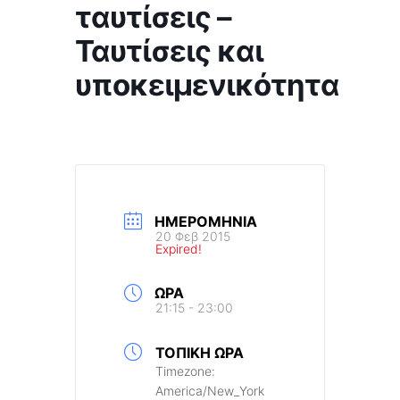
ταυτίσεις –
Ταυτίσεις και
υποκειμενικότητα
ΗΜΕΡΟΜΗΝΊΑ
20 Φεβ 2015
Expired!
ΏΡΑ
21:15 - 23:00
ΤΟΠΙΚΉ ΏΡΑ
Timezone:
America/New_York