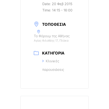
Date:
20 Φεβ 2015
Time:
14:15 - 16:00
ΤΟΠΟΘΕΣΊΑ
Το Φόρουμ της Αθήνας
Αγίας Φιλοθέης 17, Πλάκα
ΚΑΤΗΓΟΡΊΑ
Κλινικές
παρουσιάσεις