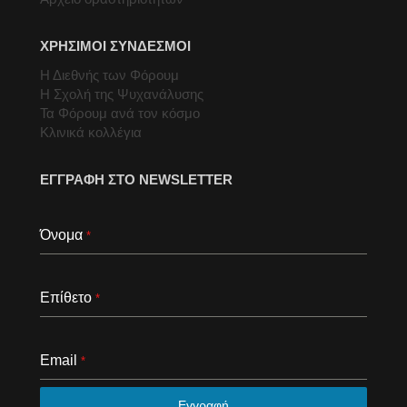
ΧΡΗΣΙΜΟΙ ΣΥΝΔΕΣΜΟΙ
Η Διεθνής των Φόρουμ
Η Σχολή της Ψυχανάλυσης
Τα Φόρουμ ανά τον κόσμο
Κλινικά κολλέγια
ΕΓΓΡΑΦΗ ΣΤΟ NEWSLETTER
Όνομα
*
Επίθετο
*
Email
*
Εγγραφή