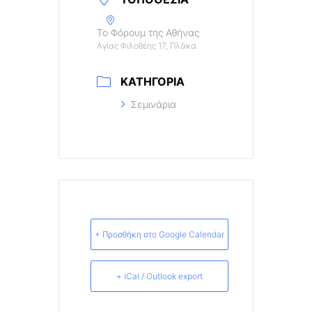
Το Φόρουμ της Αθήνας
Αγίας Φιλοθέης 17, Πλάκα
ΚΑΤΗΓΟΡΊΑ
Σεμινάρια
+ Προσθήκη στο Google Calendar
+ iCal / Outlook export