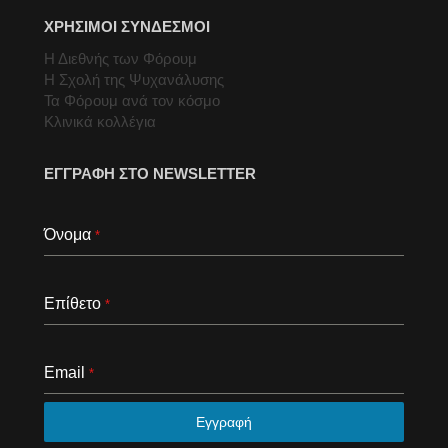
ΧΡΗΣΙΜΟΙ ΣΥΝΔΕΣΜΟΙ
Η Διεθνής των Φόρουμ
Η Σχολή της Ψυχανάλυσης
Τα Φόρουμ ανά τον κόσμο
Κλινικά κολλέγια
ΕΓΓΡΑΦΗ ΣΤΟ NEWSLETTER
Όνομα
*
Επίθετο
*
Email
*
Εγγραφή