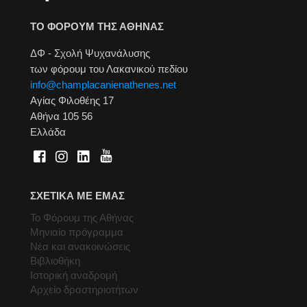
ΤΟ ΦΟΡΟΥΜ ΤΗΣ ΑΘΗΝΑΣ
ΔΦ - Σχολή Ψυχανάλυσης
των φόρουμ του Λακανικού πεδίου
info@champlacanienathenes.net
Αγίας Φιλοθέης 17
Αθήνα 105 56
Ελλάδα
ΣΧΕΤΙΚΑ ΜΕ ΕΜΑΣ
Το Φόρουμ της Αθήνας
Μηνιαίο πρόγραμμα
Νέα και ανακοινώσεις
Βιβλιοθήκη
Ιστορική αναδρομή
Αρχείο δραστηριοτήτων