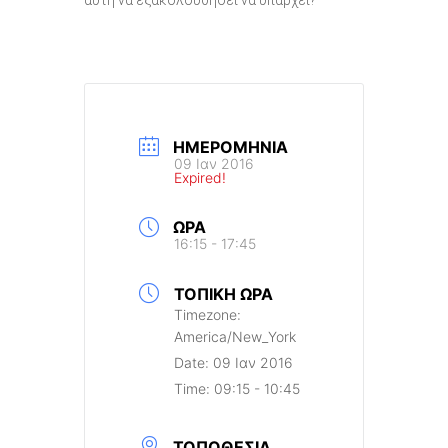
αυτή να εξακολουθήσει να υπάρχει?
ΗΜΕΡΟΜΗΝΊΑ
09 Ιαν 2016
Expired!
ΏΡΑ
16:15 - 17:45
ΤΟΠΙΚΉ ΏΡΑ
Timezone:
America/New_York
Date:
09 Ιαν 2016
Time:
09:15 - 10:45
ΤΟΠΟΘΕΣΊΑ