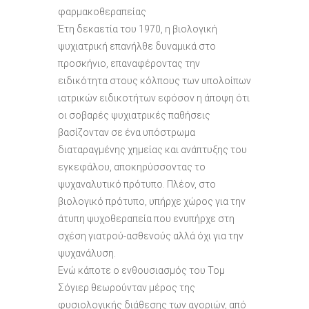
φαρμακοθεραπείας
Έτη δεκαετία του 1970, η βιολογική
ψυχιατρική επανήλθε δυναμικά στο
προσκήνιο, επαναφέροντας την
ειδικότητα στους κόλπους των υπολοίπων
ιατρικών ειδικοτήτων εφόσον η άποψη ότι
οι σοβαρές ψυχιατρικές παθήσεις
βασίζονταν σε ένα υπόστρωμα
διαταραγμένης χημείας και ανάπτυξης του
εγκεφάλου, αποκηρύσσοντας το
ψυχαναλυτικό πρότυπο. Πλέον, στο
βιολογικό πρότυπο, υπήρχε χώρος για την
άτυπη ψυχοθεραπεία που ενυπήρχε στη
σχέση γιατρού-ασθενούς αλλά όχι για την
ψυχανάλυση.
Ενώ κάποτε ο ενθουσιασμός του Τομ
Σόγιερ θεωρούνταν μέρος της
φυσιολογικής διάθεσης των αγοριών, από