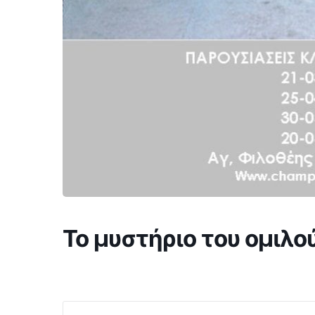
Το μυστήριο του ομιλ