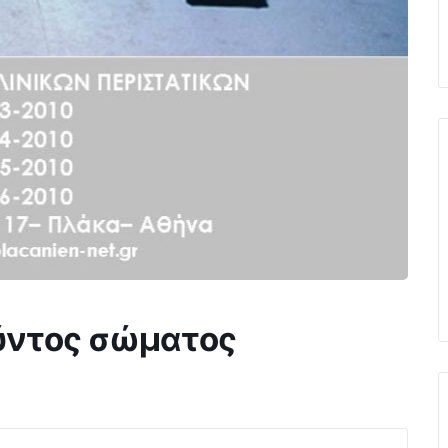
ούντος σώματος