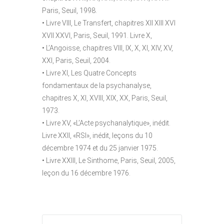
Paris, Seuil, 1998.
• Livre VIII, Le Transfert, chapitres XII XIII XVI
XVII XXVI, Paris, Seuil, 1991. Livre X,
• L’Angoisse, chapitres VIII, IX, X, XI, XIV, XV,
XXI, Paris, Seuil, 2004.
• Livre XI, Les Quatre Concepts
fondamentaux de la psychanalyse,
chapitres X, XI, XVIII, XIX, XX, Paris, Seuil,
1973.
• Livre XV, «L’Acte psychanalytique», inédit.
Livre XXII, «RSI», inédit, leçons du 10
décembre 1974 et du 25 janvier 1975.
• Livre XXIII, Le Sinthome, Paris, Seuil, 2005,
leçon du 16 décembre 1976.