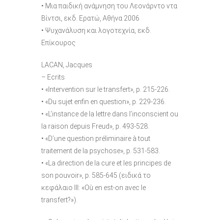
• Μια παιδική ανάμνηση του Λεονάρντο ντα
Βίντσι, εκδ. Ερατώ, Αθήνα 2006
• Ψυχανάλυση και λογοτεχνία, εκδ.
Επίκουρος
LACAN, Jacques
– Ecrits
• «Intervention sur le transfert», p. 215-226.
• «Du sujet enfin en question», p. 229-236.
• «L’instance de la lettre dans l’inconscient ou
la raison depuis Freud», p. 493-528.
• «D’une question préliminaire à tout
traitement de la psychose», p. 531-583.
• «La direction de la cure et les principes de
son pouvoir», p. 585-645 (ειδικά το
κεφάλαιο ΙΙΙ: «Où en est-on avec le
transfert?»).