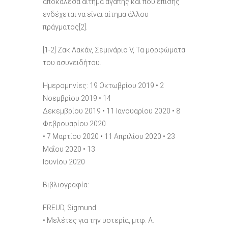
αποκάλεσα αίτημα αγάπης και που επίσης
ενδέχεται να είναι αίτημα άλλου
πράγματος[2].
[1-2] Ζακ Λακάν, Σεμινάριο V, Τα μορφώματα
του ασυνειδήτου.
Ημερομηνίες: 19 Οκτωβρίου 2019 • 2
Νοεμβρίου 2019 • 14
Δεκεμβρίου 2019 • 11 Ιανουαρίου 2020 • 8
Φεβρουαρίου 2020
• 7 Μαρτίου 2020 • 11 Απριλίου 2020 • 23
Μαΐου 2020 • 13
Ιουνίου 2020
Βιβλιογραφία:
FREUD, Sigmund
• Μελέτες για την υστερία, μτφ. Λ.