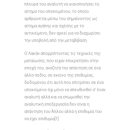
πλευρά του αναλυτή να ικανοποιήσει το
αίτημα του υποκειμένου, το οποίο
αρθρώνεται μέσω του σημαίνοντος ως
αίτημα αγάπης και σχέσης με το
αντικείμενο, δεν αρκεί για να διαχωρίσει
την υποβολή από την μεταβίβαση.
Ο Λακάν απορρίπτοντας τις τεχνικές της
ματαίωσης, που είχαν επικρατήσει στην
εποχή του, αναζητά την απάντηση σε ένα
άλλο πεδίο, σε εκείνο της επιθυμίας,
δεδομένου ότι αυτό που επιτρέπει σε ένα
υποκείμενο όχι μόνο να απευθυνθεί σ’ έναν
αναλυτή αλλά και να επωμισθεί την
αναλυτική επεξεργασία δεν είναι η
απάντηση του Άλλου αλλά η επιθυμία του
να έχει επιθυμία[1].