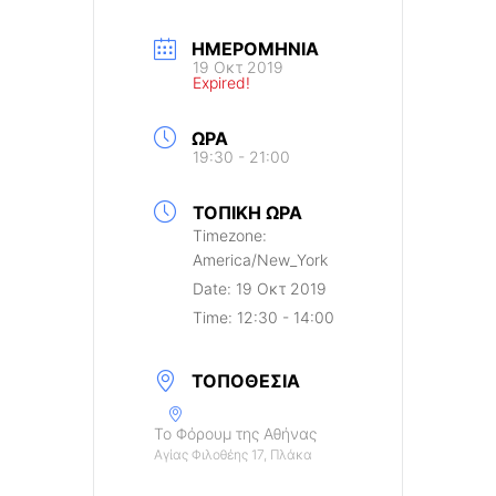
ΗΜΕΡΟΜΗΝΊΑ
19 Οκτ 2019
Expired!
ΏΡΑ
19:30 - 21:00
ΤΟΠΙΚΉ ΏΡΑ
Timezone:
America/New_York
Date:
19 Οκτ 2019
Time:
12:30 - 14:00
ΤΟΠΟΘΕΣΊΑ
Το Φόρουμ της Αθήνας
Αγίας Φιλοθέης 17, Πλάκα