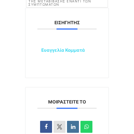
ΤΗΣ ΜΕΤΑΒΊΒΑΣΗΣ ΈΝΑΝΤΙ ΤΩΝ
ΣΥΜΠΤΩΜΆΤΩΝ
ΕΙΣΗΓΗΤΉΣ
Ευαγγελία Κομματά
ΜΟΙΡΑΣΤΕΊΤΕ ΤΟ