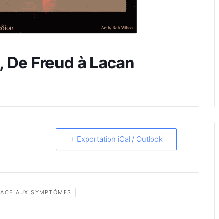
, De Freud à Lacan
+ Exportation iCal / Outlook
 FACE AUX SYMPTÔMES