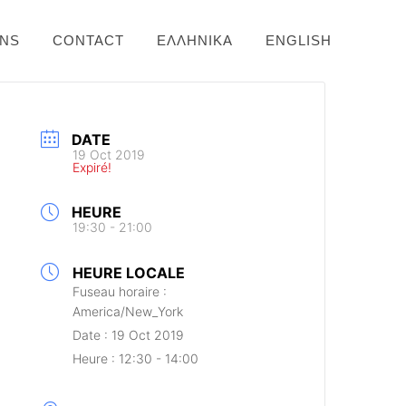
ONS
CONTACT
ΕΛΛΗΝΙΚΆ
ENGLISH
DATE
19 Oct 2019
Expiré!
HEURE
19:30 - 21:00
HEURE LOCALE
Fuseau horaire :
America/New_York
Date :
19 Oct 2019
Heure :
12:30 - 14:00