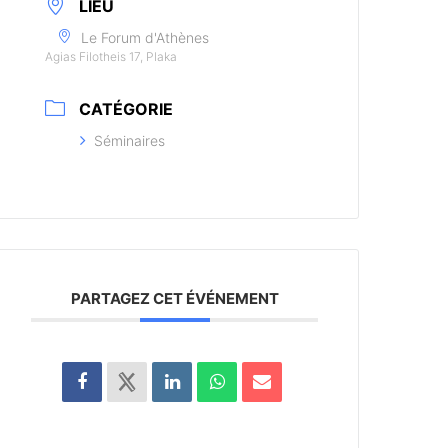
LIEU
Le Forum d'Athènes
Agias Filotheis 17, Plaka
CATÉGORIE
Séminaires
PARTAGEZ CET ÉVÉNEMENT