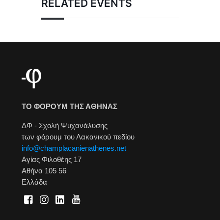
RELATED EVENTS
ΤΟ ΦΟΡΟΥΜ ΤΗΣ ΑΘΗΝΑΣ
ΔΦ - Σχολή Ψυχανάλυσης
των φόρουμ του Λακανικού πεδίου
info@champlacanienathenes.net
Αγίας Φιλοθέης 17
Αθήνα 105 56
Ελλάδα