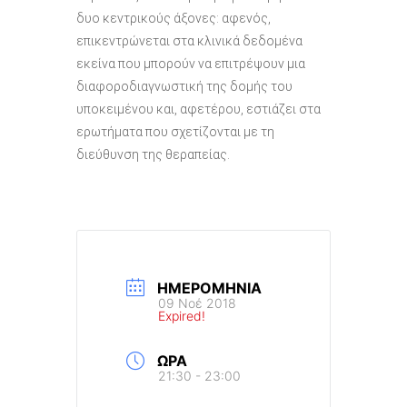
δυο κεντρικούς άξονες: αφενός,
επικεντρώνεται στα κλινικά δεδομένα
εκείνα που μπορούν να επιτρέψουν μια
διαφοροδιαγνωστική της δομής του
υποκειμένου και, αφετέρου, εστιάζει στα
ερωτήματα που σχετίζονται με τη
διεύθυνση της θεραπείας.
ΗΜΕΡΟΜΗΝΊΑ
09 Νοέ 2018
Expired!
ΏΡΑ
21:30 - 23:00