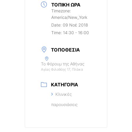
ΤΟΠΙΚΉ ΏΡΑ
Timezone:
America/New_York
Date:
09 Νοέ 2018
Time:
14:30 - 16:00
ΤΟΠΟΘΕΣΊΑ
Το Φόρουμ της Αθήνας
Αγίας Φιλοθέης 17, Πλάκα
ΚΑΤΗΓΟΡΊΑ
Κλινικές
παρουσιάσεις