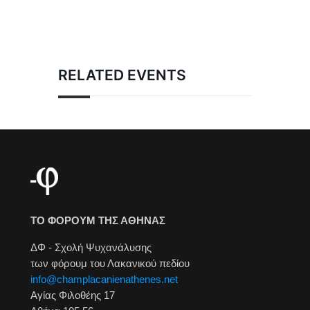
RELATED EVENTS
ΤΟ ΦΟΡΟΥΜ ΤΗΣ ΑΘΗΝΑΣ
ΔΦ - Σχολή Ψυχανάλυσης
των φόρουμ του Λακανικού πεδίου
info@champlacanienathenes.net
Αγίας Φιλοθέης 17