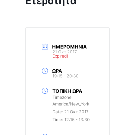
Ετερότητα
ΗΜΕΡΟΜΗΝΊΑ
21 Οκτ 2017
Expired!
ΏΡΑ
19:15 - 20:30
ΤΟΠΙΚΉ ΏΡΑ
Timezone:
America/New_York
Date:
21 Οκτ 2017
Time:
12:15 - 13:30