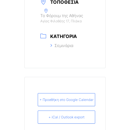
ΤΟΠΟΘΕΣΊΑ
Το Φόρουμ της Αθήνας
Αγίας Φιλοθέης 17, Πλάκα
ΚΑΤΗΓΟΡΊΑ
Σεμινάρια
+ Προσθήκη στο Google Calendar
+ iCal / Outlook export