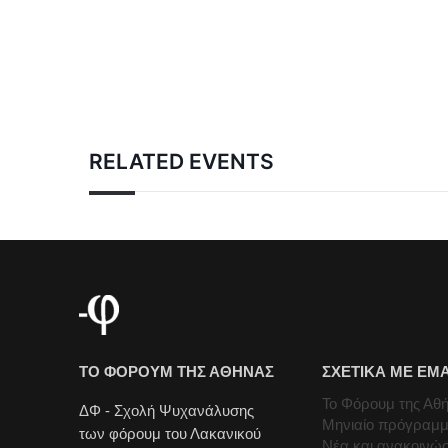
RELATED EVENTS
ΤΟ ΦΟΡΟΥΜ ΤΗΣ ΑΘΗΝΑΣ
ΣΧΕΤΙΚΑ ΜΕ ΕΜ
Το Φόρουμ της Αθ
ΔΦ - Σχολή Ψυχανάλυσης
Μηνιαίο πρόγραμ
των φόρουμ του Λακανικού
Νέα και ανακοινώσ