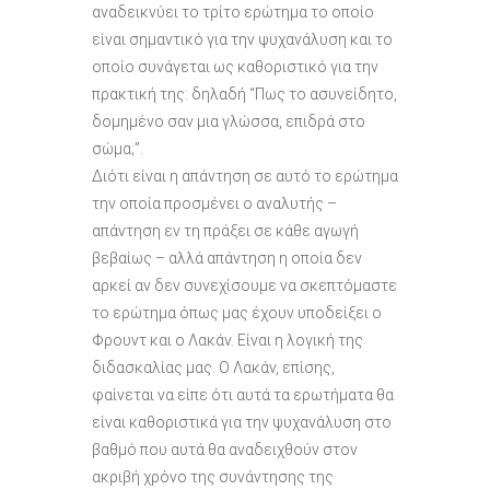
αναδεικνύει το τρίτο ερώτημα το οποίο
είναι σημαντικό για την ψυχανάλυση και το
οποίο συνάγεται ως καθοριστικό για την
πρακτική της: δηλαδή “Πως το ασυνείδητο,
δομημένο σαν μια γλώσσα, επιδρά στο
σώμα;”.
Διότι είναι η απάντηση σε αυτό το ερώτημα
την οποία προσμένει ο αναλυτής –
απάντηση εν τη πράξει σε κάθε αγωγή
βεβαίως – αλλά απάντηση η οποία δεν
αρκεί αν δεν συνεχίσουμε να σκεπτόμαστε
το ερώτημα όπως μας έχουν υποδείξει ο
Φρουντ και ο Λακάν. Είναι η λογική της
διδασκαλίας μας. Ο Λακάν, επίσης,
φαίνεται να είπε ότι αυτά τα ερωτήματα θα
είναι καθοριστικά για την ψυχανάλυση στο
βαθμό που αυτά θα αναδειχθούν στον
ακριβή χρόνο της συνάντησης της