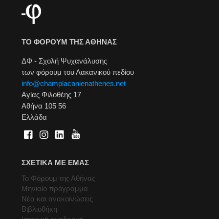
ΤΟ ΦΟΡΟΥΜ ΤΗΣ ΑΘΗΝΑΣ
ΔΦ - Σχολή Ψυχανάλυσης
των φόρουμ του Λακανικού πεδίου
info@champlacanienathenes.net
Αγίας Φιλοθέης 17
Αθήνα 105 56
Ελλάδα
ΣΧΕΤΙΚΑ ΜΕ ΕΜΑΣ
Το Φόρουμ της Αθήνας
Μηνιαίο πρόγραμμα
Νέα και ανακοινώσεις
Βιβλιοθήκη