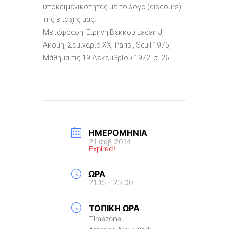
υποκειμενικότητας με το λόγο (discours)
της εποχής μας.
Μετάφραση: Ειρήνη Βέκκου Lacan J,
Ακόμη, Σεμινάριο XX, Paris , Seuil 1975,
Μάθημα τις 19 Δεκεμβρίου 1972, σ. 26
ΗΜΕΡΟΜΗΝΊΑ
21 Φεβ 2014
Expired!
ΏΡΑ
21:15 - 23:00
ΤΟΠΙΚΉ ΏΡΑ
Timezone: