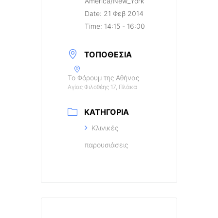
America/New_York
Date:
21 Φεβ 2014
Time:
14:15 - 16:00
ΤΟΠΟΘΕΣΊΑ
Το Φόρουμ της Αθήνας
Αγίας Φιλοθέης 17, Πλάκα
ΚΑΤΗΓΟΡΊΑ
Κλινικές
παρουσιάσεις