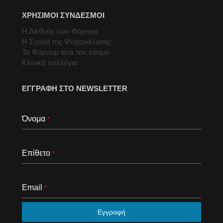
ΧΡΗΣΙΜΟΙ ΣΥΝΔΕΣΜΟΙ
Η Διεθνής των Φόρουμ
Η Σχολή της Ψυχανάλυσης
Τα Φόρουμ ανά τον κόσμο
Κλινικά κολλέγια
ΕΓΓΡΑΦΗ ΣΤΟ NEWSLETTER
Όνομα
*
Επίθετο
*
Email
*
Εγγραφή