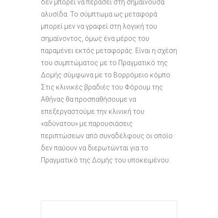
δεν μπορεί να περάσει στη σημαίνουσα
αλυσίδα. Το σύμπτωμα ως μεταφορά
μπορεί μεν να γραφεί στη λογική του
σημαίνοντος, όμως ένα μέρος του
παραμένει εκτός μεταφοράς. Είναι η σχέση
του συμπτώματος με το Πραγματικό της
Δομής σύμφωνα με το Βορρόμειο κόμπο.
Στις κλινικές βραδιές του Φόρουμ της
Αθήνας θα προσπαθήσουμε να
επεξεργαστούμε την κλινική του
«αδύνατου» με παρουσιάσεις
περιπτώσεων από συναδέλφους οι οποίο
δεν παύουν να διερωτώνται για το
Πραγματικό της Δομής του υποκειμένου.