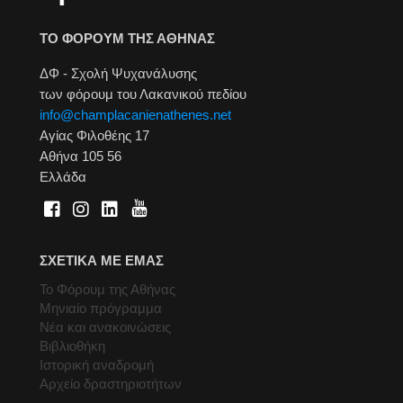
ΤΟ ΦΟΡΟΥΜ ΤΗΣ ΑΘΗΝΑΣ
ΔΦ - Σχολή Ψυχανάλυσης
των φόρουμ του Λακανικού πεδίου
info@champlacanienathenes.net
Αγίας Φιλοθέης 17
Αθήνα 105 56
Ελλάδα
ΣΧΕΤΙΚΑ ΜΕ ΕΜΑΣ
Το Φόρουμ της Αθήνας
Μηνιαίο πρόγραμμα
Νέα και ανακοινώσεις
Βιβλιοθήκη
Ιστορική αναδρομή
Αρχείο δραστηριοτήτων