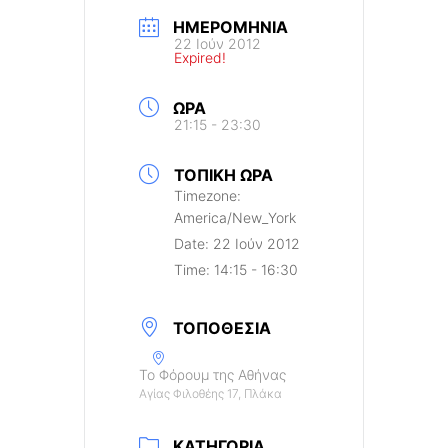
ΗΜΕΡΟΜΗΝΊΑ
22 Ιούν 2012
Expired!
ΏΡΑ
21:15 - 23:30
ΤΟΠΙΚΉ ΏΡΑ
Timezone:
America/New_York
Date:
22 Ιούν 2012
Time:
14:15 - 16:30
ΤΟΠΟΘΕΣΊΑ
Το Φόρουμ της Αθήνας
Αγίας Φιλοθέης 17, Πλάκα
ΚΑΤΗΓΟΡΊΑ