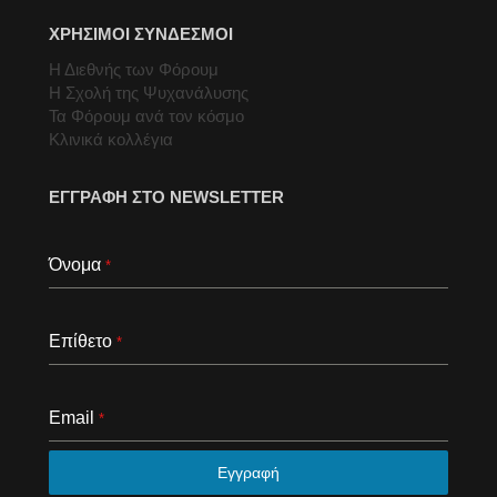
ΧΡΗΣΙΜΟΙ ΣΥΝΔΕΣΜΟΙ
Η Διεθνής των Φόρουμ
Η Σχολή της Ψυχανάλυσης
Τα Φόρουμ ανά τον κόσμο
Κλινικά κολλέγια
ΕΓΓΡΑΦΗ ΣΤΟ NEWSLETTER
Όνομα
*
Επίθετο
*
Email
*
Εγγραφή