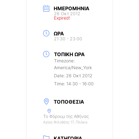
ΗΜΕΡΟΜΗΝΊΑ
26 Οκτ 2012
Expired!
ΏΡΑ
21:30 - 23:00
ΤΟΠΙΚΉ ΏΡΑ
Timezone:
America/New_York
Date:
26 Οκτ 2012
Time:
14:30 - 16:00
ΤΟΠΟΘΕΣΊΑ
Το Φόρουμ της Αθήνας
Αγίας Φιλοθέης 17, Πλάκα
ΚΑΤΗΓΟΡΊΑ