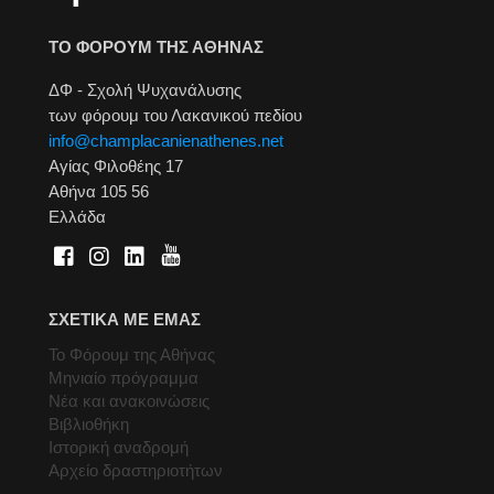
ΤΟ ΦΟΡΟΥΜ ΤΗΣ ΑΘΗΝΑΣ
ΔΦ - Σχολή Ψυχανάλυσης
των φόρουμ του Λακανικού πεδίου
info@champlacanienathenes.net
Αγίας Φιλοθέης 17
Αθήνα 105 56
Ελλάδα
ΣΧΕΤΙΚΑ ΜΕ ΕΜΑΣ
Το Φόρουμ της Αθήνας
Μηνιαίο πρόγραμμα
Νέα και ανακοινώσεις
Βιβλιοθήκη
Ιστορική αναδρομή
Αρχείο δραστηριοτήτων