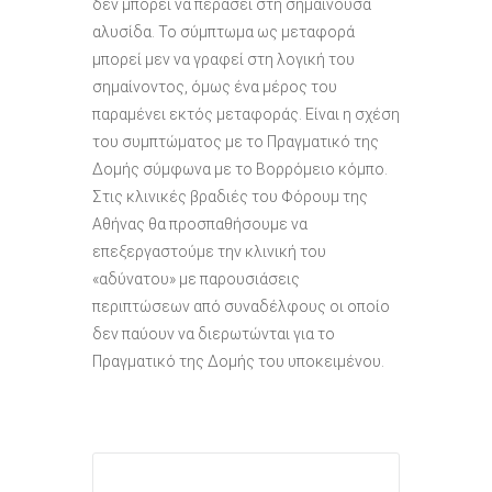
δεν μπορεί να περάσει στη σημαίνουσα
αλυσίδα. Το σύμπτωμα ως μεταφορά
μπορεί μεν να γραφεί στη λογική του
σημαίνοντος, όμως ένα μέρος του
παραμένει εκτός μεταφοράς. Είναι η σχέση
του συμπτώματος με το Πραγματικό της
Δομής σύμφωνα με το Βορρόμειο κόμπο.
Στις κλινικές βραδιές του Φόρουμ της
Αθήνας θα προσπαθήσουμε να
επεξεργαστούμε την κλινική του
«αδύνατου» με παρουσιάσεις
περιπτώσεων από συναδέλφους οι οποίο
δεν παύουν να διερωτώνται για το
Πραγματικό της Δομής του υποκειμένου.