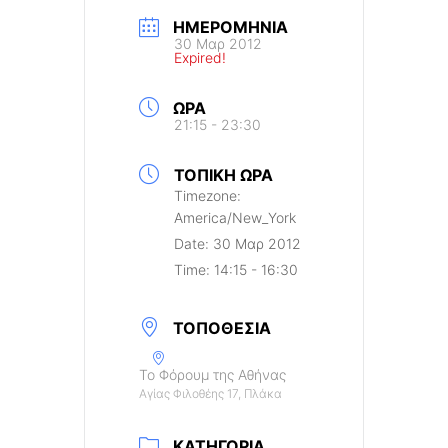
ΗΜΕΡΟΜΗΝΊΑ
30 Μαρ 2012
Expired!
ΏΡΑ
21:15 - 23:30
ΤΟΠΙΚΉ ΏΡΑ
Timezone:
America/New_York
Date:
30 Μαρ 2012
Time:
14:15 - 16:30
ΤΟΠΟΘΕΣΊΑ
Το Φόρουμ της Αθήνας
Αγίας Φιλοθέης 17, Πλάκα
ΚΑΤΗΓΟΡΊΑ