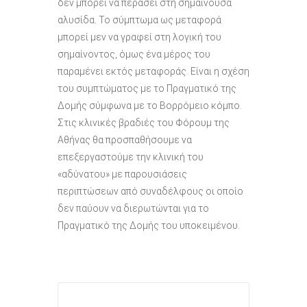
δεν μπορεί να περάσει στη σημαίνουσα
αλυσίδα. Το σύμπτωμα ως μεταφορά
μπορεί μεν να γραφεί στη λογική του
σημαίνοντος, όμως ένα μέρος του
παραμένει εκτός μεταφοράς. Είναι η σχέση
του συμπτώματος με το Πραγματικό της
Δομής σύμφωνα με το Βορρόμειο κόμπο.
Στις κλινικές βραδιές του Φόρουμ της
Αθήνας θα προσπαθήσουμε να
επεξεργαστούμε την κλινική του
«αδύνατου» με παρουσιάσεις
περιπτώσεων από συναδέλφους οι οποίο
δεν παύουν να διερωτώνται για το
Πραγματικό της Δομής του υποκειμένου.