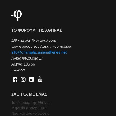
ΤΟ ΦΟΡΟΥΜ ΤΗΣ ΑΘΗΝΑΣ
ΔΦ - Σχολή Ψυχανάλυσης
των φόρουμ του Λακανικού πεδίου
info@champlacanienathenes.net
Αγίας Φιλοθέης 17
Αθήνα 105 56
Ελλάδα
ΣΧΕΤΙΚΑ ΜΕ ΕΜΑΣ
Το Φόρουμ της Αθήνας
Μηνιαίο πρόγραμμα
Νέα και ανακοινώσεις