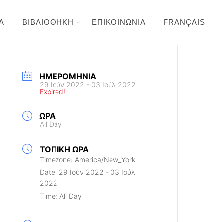
Α
ΒΙΒΛΙΟΘΗΚΗ
ΕΠΙΚΟΙΝΩΝΙΑ
FRANÇAIS
ΗΜΕΡΟΜΗΝΊΑ
29 Ιούν 2022
- 03 Ιούλ 2022
Expired!
ΏΡΑ
All Day
ΤΟΠΙΚΉ ΏΡΑ
Timezone:
America/New_York
Date:
29 Ιούν 2022
- 03 Ιούλ
2022
Time:
All Day