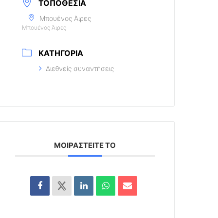
ΤΟΠΟΘΕΣΊΑ
Μπουένος Άιρες
Μπουένος Άιρες
ΚΑΤΗΓΟΡΊΑ
Διεθνείς συναντήσεις
ΜΟΙΡΑΣΤΕΊΤΕ ΤΟ