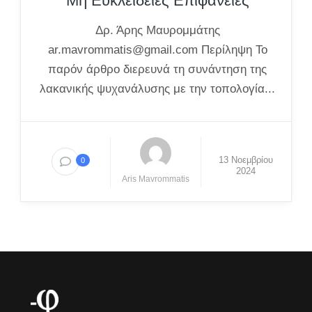
Μη Ευκλείδειες Επιφάνειες
Δρ. Άρης Μαυρομμάτης
ar.mavrommatis@gmail.com
Περίληψη Το
παρόν άρθρο διερευνά τη συνάντηση της
λακανικής ψυχανάλυσης με την τοπολογία...
13 Νοεμβρίου
0
2024
Aris Mavrommatis