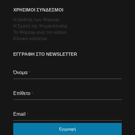
ΧΡΗΣΙΜΟΙ ΣΥΝΔΕΣΜΟΙ
Η Διεθνής των Φόρουμ
Η Σχολή της Ψυχανάλυσης
Τα Φόρουμ ανά τον κόσμο
Κλινικά κολλέγια
ΕΓΓΡΑΦΗ ΣΤΟ NEWSLETTER
Όνομα
*
Επίθετο
*
Email
*
Εγγραφή