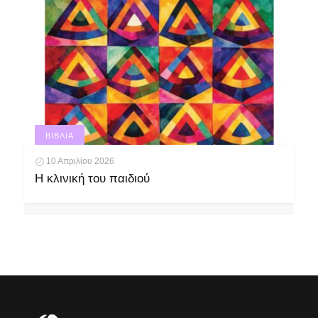
ΒΙΒΛΊΑ
10 Απριλίου 2026
Η κλινική του παιδιού