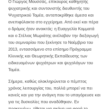
Ο Γιώργος Μουσσάς, επίκουρος καθηγητής
ψυχιατρικής και συντονιστής διευθυντής του
Ψυχιατρικού Τομέα, ανταποκρίθηκε άμεσα και
ανεπιφύλακτα στο εγχείρημα. Από εκεί και πέρα
ο δρόμος ήταν ανοικτός: η Ευαγγελία Κομματά
και ο Στέλιος Μωριάτης ανέλαβαν την διεξαγωγή
του σεμιναρίου που ξεκίνησε το Νοέμβριο του
2013, εντασσόμενο στο επίσημο Πρόγραμμα
Κλινικής και Θεωρητικής Εκπαίδευσης των
ειδικευομένων ψυχιάτρων και ψυχολόγων του
Τομέα.
Σήμερα, καθώς ολοκληρώνεται ο πέμπτος
χρόνος λειτουργίας του, πολλά μπορεί να πει
κανείς και για την ανάγκη που το υπαγόρευσε και
για τις δυσκολίες που αναδύθηκαν. Εν
προκειμένω, τίθεται για ακόμη μια φορά το