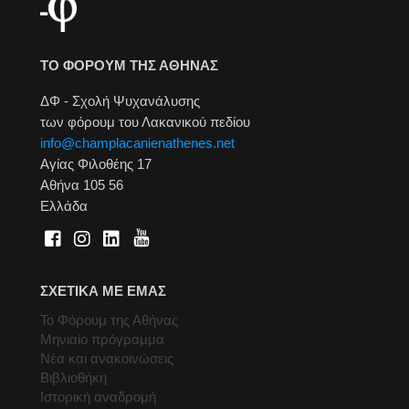
ΤΟ ΦΟΡΟΥΜ ΤΗΣ ΑΘΗΝΑΣ
ΔΦ - Σχολή Ψυχανάλυσης
των φόρουμ του Λακανικού πεδίου
info@champlacanienathenes.net
Αγίας Φιλοθέης 17
Αθήνα 105 56
Ελλάδα
ΣΧΕΤΙΚΑ ΜΕ ΕΜΑΣ
Το Φόρουμ της Αθήνας
Μηνιαίο πρόγραμμα
Νέα και ανακοινώσεις
Βιβλιοθήκη
Ιστορική αναδρομή