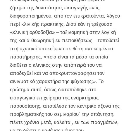
ζήτημα της δυνατότητας εισαγωγής ενός
διαφοροποιημένου, από τον επικρατούντα, λόγου
περί κλινικής πρακτικής. Διότι εάν η τρέχουσα
«κλινική ορθοδοξία» – ταξινομητική στην λογική
της και α-θεωρητική εκ πεποιθήσεως – τοποθετεί
το ψυχωτικό υποκείμενο σε θέση αντικειμένου
παρατήρησης, «ποια είναι τα μέσα τα οποία
διαθέτει ο κλινικός στην απόπειρά του να
αποδεχθεί και να αποκρυπτογραφήσει τον
αινιγματικό χαρακτήρα της ψύχωσης;». Το
ερώτημα αυτό, όπως διατυπώθηκε στο
εισαγωγικό επιχείρημα της εναρκτήριας
παρουσίασης, αποτέλεσε τον κεντρικό άξονα της
προβληματικής του σεμιναρίου˙ την απάντηση,
πέντε χρόνια μετά, καλείται, εκ των πραγμάτων,
να τη δώσει ο καθένας μόνος του.