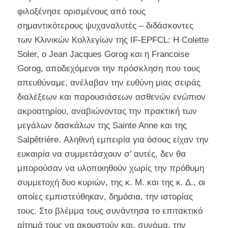
φιλοξένησε ορισμένους από τους
σημαντικότερους ψυχαναλυτές – διδάσκοντες
των Κλινικών Κολλεγίων της IF-EPFCL: Η Colette
Soler, ο Jean Jacques Gorog και η Francoise
Gorog, αποδεχόμενοι την πρόσκληση που τους
απευθύναμε, ανέλαβαν την ευθύνη μιας σειράς
διαλέξεων και παρουσιάσεων ασθενών ενώπιον
ακροατηρίου, αναβιώνοντας την πρακτική των
μεγάλων δασκάλων της Sainte Anne και της
Salpêtrière. Αληθινή εμπειρία για όσους είχαν την
ευκαιρία να συμμετάσχουν σ’ αυτές, δεν θα
μπορούσαν να υλοποιηθούν χωρίς την πρόθυμη
συμμετοχή δυο κυριών, της κ. Μ. και της κ. Δ., οι
οποίες εμπιστεύθηκαν, δημόσια, την ιστορίας
τους. Στο βλέμμα τους συνάντησα το επιτακτικό
αίτημά τους να ακουστούν και, συνάμα, την