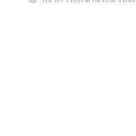
Tags:
2016-2017: Η ΣΧΈΣΗ ΜΕ ΤΟΝ ΆΛΛΟΝ: Η ΚΛΙΝΙ