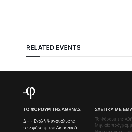
RELATED EVENTS
ΤΟ ΦΟΡΟΥΜ ΤΗΣ ΑΘΗΝΑΣ
ΣΧΕΤΙΚΑ ΜΕ ΕΜ
Το Φόρουμ της Αθ
ΔΦ - Σχολή Ψυχανάλυσης
Μηνιαίο πρόγραμ
των φόρουμ του Λακανικού
Νέα και ανακοινώσ