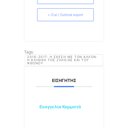
+ iCal / Outlook export
Tags:
2016-2017: Η ΣΧΈΣΗ ΜΕ ΤΟΝ ΆΛΛΟΝ:
Η ΚΛΙΝΙΚΉ ΤΗΣ ΖΉΛΕΙΑΣ ΚΑΙ ΤΟΥ
ΦΘΌΝΟΥ
ΕΙΣΗΓΗΤΉΣ
Ευαγγελία Κομματά