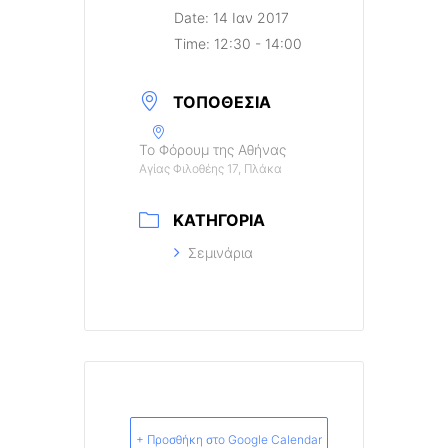
Date:
14 Ιαν 2017
Time:
12:30 - 14:00
ΤΟΠΟΘΕΣΊΑ
Το Φόρουμ της Αθήνας
Αγίας Φιλοθέης 17, Πλάκα
ΚΑΤΗΓΟΡΊΑ
Σεμινάρια
+ Προσθήκη στο Google Calendar