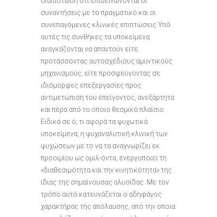
διαπίστωση ότι επιδεινώνονται οι
συναντήσεις με το πραγματικό και οι
συνεπαγόμενες κλινικές επιπτώσεις Υπό
αυτές τις συνθήκες τα υποκείμενα
αναγκάζονται να απαντούν είτε
προτάσσοντας αυτοσχέδιους αμυντικούς
μηχανισμούς, είτε προσφεύγοντας σε
ιδιόμορφες επεξεργασίες προς
αντιμετώπιση του επείγοντος, ανεξάρτητα
και πέρα από το όποιο θεσμικό πλαίσιο.
Ειδικά σε ό, τι αφορά τα ψυχωτικά
υποκείμενα, η ψυχαναλυτική κλινική των
ψυχώσεων με το να τα αναγνωρίζει εκ
προοιμίου ως ομιλ-όντα, ενεργοποιεί τη
«διαθεσιμότητα και την κινητικότητα» της
ίδιας της σημαίνουσας αλυσίδας. Με τον
τρόπο αυτό κατευνάζεται ο αδηφάγος
χαρακτήρας τής απόλαυσης, από την οποία