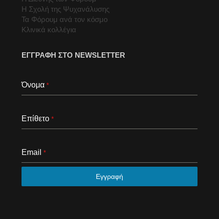
Η Σχολή της Ψυχανάλυσης
Τα Φόρουμ ανά τον κόσμο
Κλινικά κολλέγια
ΕΓΓΡΑΦΗ ΣΤΟ NEWSLETTER
Όνομα
*
Επίθετο
*
Email
*
Εγγραφή