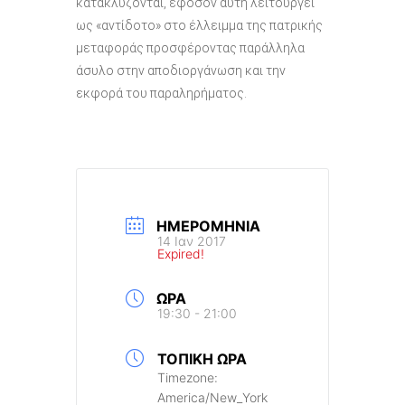
κατακλύζονται, εφόσον αυτή λειτουργεί
ως «αντίδοτο» στο έλλειμμα της πατρικής
μεταφοράς προσφέροντας παράλληλα
άσυλο στην αποδιοργάνωση και την
εκφορά του παραληρήματος.
ΗΜΕΡΟΜΗΝΊΑ
14 Ιαν 2017
Expired!
ΏΡΑ
19:30 - 21:00
ΤΟΠΙΚΉ ΏΡΑ
Timezone:
America/New_York