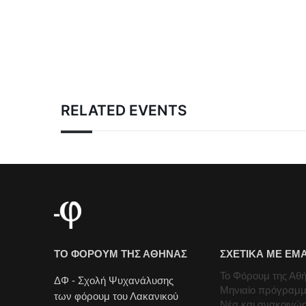
RELATED EVENTS
ΤΟ ΦΟΡΟΥΜ ΤΗΣ ΑΘΗΝΑΣ
ΣΧΕΤΙΚΑ ΜΕ ΕΜ
Το Φόρουμ της Αθ
ΔΦ - Σχολή Ψυχανάλυσης
Μηνιαίο πρόγραμ
των φόρουμ του Λακανικού
Νέα και ανακοινώσ