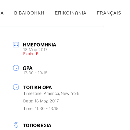
ΕΑ
ΒΙΒΛΙΟΘΗΚΗ
ΕΠΙΚΟΙΝΩΝΙΑ
FRANÇAIS
ΗΜΕΡΟΜΗΝΊΑ
18 Μαρ 2017
Expired!
ΏΡΑ
17:30 - 19:15
ΤΟΠΙΚΉ ΏΡΑ
Timezone:
America/New_York
Date:
18 Μαρ 2017
Time:
11:30 - 13:15
ΤΟΠΟΘΕΣΊΑ