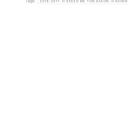
Tags:
2016-2017: Η ΣΧΈΣΗ ΜΕ ΤΟΝ ΆΛΛΟΝ: Η ΚΛΙΝΙ