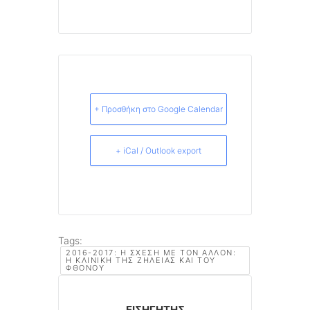
+ Προσθήκη στο Google Calendar
+ iCal / Outlook export
Tags:
2016-2017: Η ΣΧΈΣΗ ΜΕ ΤΟΝ ΆΛΛΟΝ:
Η ΚΛΙΝΙΚΉ ΤΗΣ ΖΉΛΕΙΑΣ ΚΑΙ ΤΟΥ
ΦΘΌΝΟΥ
ΕΙΣΗΓΗΤΉΣ