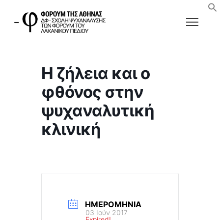
Η ζήλεια και ο
φθόνος στην
ψυχαναλυτική
κλινική
ΗΜΕΡΟΜΗΝΊΑ
03 Ιούν 2017
Expired!