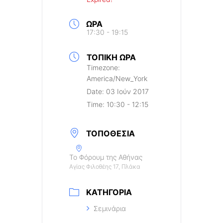
ΏΡΑ
17:30 - 19:15
ΤΟΠΙΚΉ ΏΡΑ
Timezone:
America/New_York
Date:
03 Ιούν 2017
Time:
10:30 - 12:15
ΤΟΠΟΘΕΣΊΑ
Το Φόρουμ της Αθήνας
Αγίας Φιλοθέης 17, Πλάκα
ΚΑΤΗΓΟΡΊΑ
Σεμινάρια