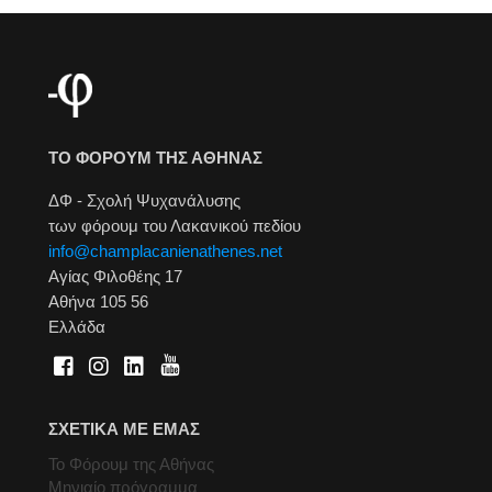
ΤΟ ΦΟΡΟΥΜ ΤΗΣ ΑΘΗΝΑΣ
ΔΦ - Σχολή Ψυχανάλυσης
των φόρουμ του Λακανικού πεδίου
info@champlacanienathenes.net
Αγίας Φιλοθέης 17
Αθήνα 105 56
Ελλάδα
ΣΧΕΤΙΚΑ ΜΕ ΕΜΑΣ
Το Φόρουμ της Αθήνας
Μηνιαίο πρόγραμμα