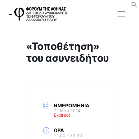
«Τοποθέτηση»
του ασυνειδήτου
ΗΜΕΡΟΜΗΝΊΑ
21 Μαρ 2014
Expired!
ΏΡΑ
21:00 - 22:30