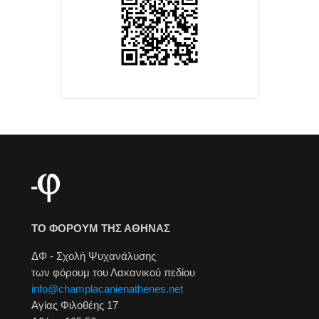
ΤΟ ΦΟΡΟΥΜ ΤΗΣ ΑΘΗΝΑΣ
ΔΦ - Σχολή Ψυχανάλυσης
των φόρουμ του Λακανικού πεδίου
info@champlacanienathenes.net
Αγίας Φιλοθέης 17