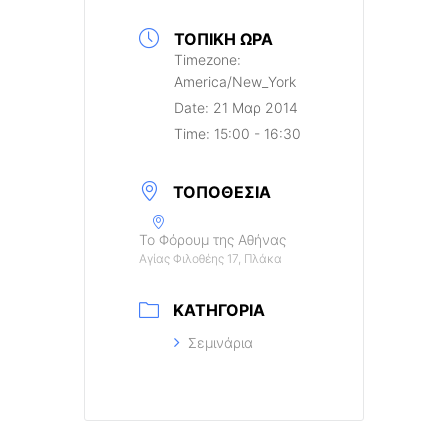
ΤΟΠΙΚΉ ΏΡΑ
Timezone:
America/New_York
Date:
21 Μαρ 2014
Time:
15:00 - 16:30
ΤΟΠΟΘΕΣΊΑ
Το Φόρουμ της Αθήνας
Αγίας Φιλοθέης 17, Πλάκα
ΚΑΤΗΓΟΡΊΑ
Σεμινάρια