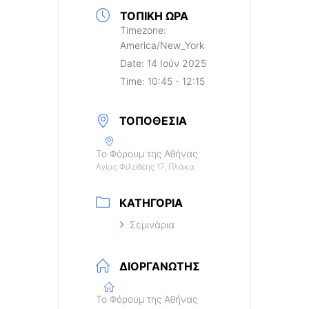
ΤΟΠΙΚΉ ΏΡΑ
Timezone:
America/New_York
Date:
14 Ιούν 2025
Time:
10:45 - 12:15
ΤΟΠΟΘΕΣΊΑ
Το Φόρουμ της Αθήνας
Αγίας Φιλοθέης 17, Πλάκα
ΚΑΤΗΓΟΡΊΑ
Σεμινάρια
ΔΙΟΡΓΑΝΩΤΉΣ
Το Φόρουμ της Αθήνας