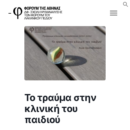
Το τραύμα στην
κλινική του
παιδιού