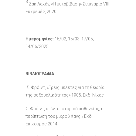
3
Ζακ Λακάν, «Η μεταβίβαση» Σεμινάριο VIII,
Εκκρεμές, 2020.
Ημερομηνίες:
15/02, 15/03, 17/05,
14/06/2025
ΒΙΒΛΙΟΓΡΑΦΙΑ
Σ. Φρόιντ, «Τρεις μελέτες για τη θεωρία
της σεξουαλικότητας»,1905. Εκδ. Νίκας
Σ. Φρόιντ, «Πέντε ιστορικά ασθενείας, η
περίπτωση του μικρού Χάνς.» Εκδ.
Επίκουρος 2014