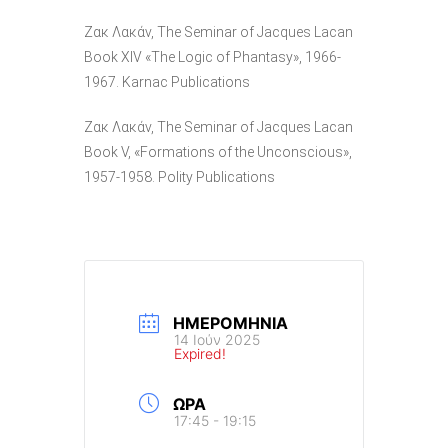
Ζακ Λακάν, The Seminar of Jacques Lacan
Book XIV «The Logic of Phantasy», 1966-
1967. Karnac Publications
Ζακ Λακάν, The Seminar of Jacques Lacan
Book V, «Formations of the Unconscious»,
1957-1958. Polity Publications
ΗΜΕΡΟΜΗΝΊΑ
14 Ιούν 2025
Expired!
ΏΡΑ
17:45 - 19:15