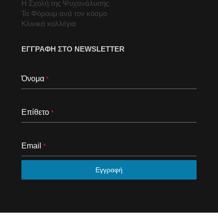
Η Σχολή της Ψυχανάλυσης
Τα Φόρουμ ανά τον κόσμο
Κλινικά κολλέγια
ΕΓΓΡΑΦΗ ΣΤΟ NEWSLETTER
Όνομα
*
Επίθετο
*
Email
*
Εγγραφή