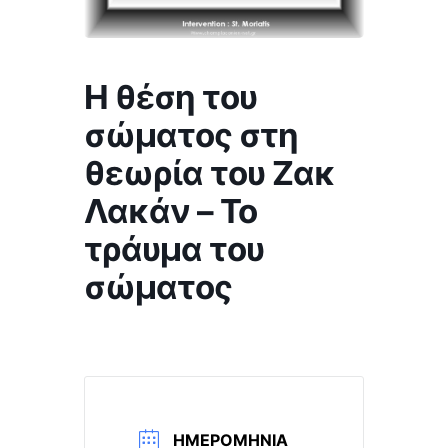
Η θέση του
σώματος στη
θεωρία του Ζακ
Λακάν – Το
τράυμα του
σώματος
ΗΜΕΡΟΜΗΝΊΑ