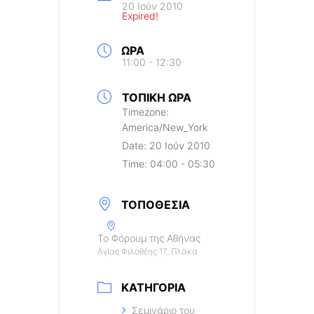
20 Ιούν 2010
Expired!
ΏΡΑ
11:00 - 12:30
ΤΟΠΙΚΉ ΏΡΑ
Timezone:
America/New_York
Date:
20 Ιούν 2010
Time:
04:00 - 05:30
ΤΟΠΟΘΕΣΊΑ
Το Φόρουμ της Αθήνας
Αγίας Φιλοθέης 17, Πλάκα
ΚΑΤΗΓΟΡΊΑ
Σεμινάριο του