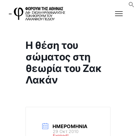
Η θέση του
σώματος στη
θεωρία του Ζακ
Λακάν
ΗΜΕΡΟΜΗΝΊΑ
29 Οκτ 2010
Expired!