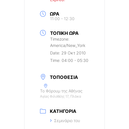
ΏΡΑ
11:00 - 12:30
ΤΟΠΙΚΉ ΏΡΑ
Timezone:
America/New_York
Date:
29 Οκτ 2010
Time:
04:00 - 05:30
ΤΟΠΟΘΕΣΊΑ
Το Φόρουμ της Αθήνας
Αγίας Φιλοθέης 17, Πλάκα
ΚΑΤΗΓΟΡΊΑ
Σεμινάριο του