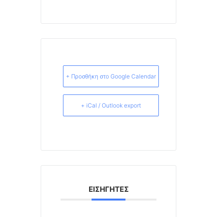
+ Προσθήκη στο Google Calendar
+ iCal / Outlook export
ΕΙΣΗΓΗΤΈΣ