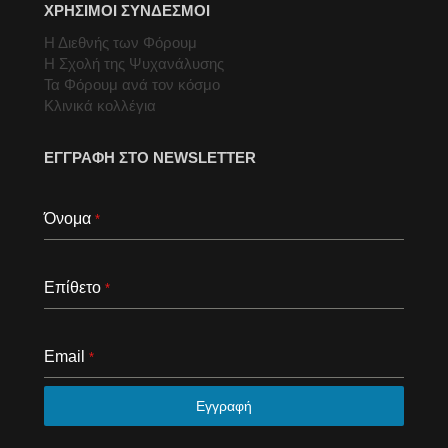
ΧΡΗΣΙΜΟΙ ΣΥΝΔΕΣΜΟΙ
Η Διεθνής των Φόρουμ
Η Σχολή της Ψυχανάλυσης
Τα Φόρουμ ανά τον κόσμο
Κλινικά κολλέγια
ΕΓΓΡΑΦΗ ΣΤΟ NEWSLETTER
Όνομα
*
Επίθετο
*
Email
*
Εγγραφή