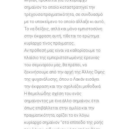
σημαίνον το οποίο καταστρατηγεί την
τρέχουσα πραγματικότητα, σε συνδυασμό
με το υποκείμενο το οποίο άλλαξε κι αυτό;
Το να δείξεις, απλά και μόνο εμπιστοσύνη
στην έκφραση αυτή, τίθεται το ερώτημα:
κυρίαρχο τίνος πράγματος;
Αν πρόθεσή μας είναι να καθορίσουμε το
πλαίσιο της εμπεριστατωμένης έρευνας
του σεμιναρίου μας, θα πρέπει, να
ξεκινήσουμε από την αρχή της Άλλης Όψης
της ψυχανάλυσης, όπου ο Λακάν εισάγει
την έκφραση και την σχολιάζει μεθοδικά.
Η θεμελιώδης σχέση του ενός
σημαίνοντος με ένα άλλο σημαίνον, έτσι
όπως επιβάλλεται στην ομιλία και την
πραγματικότητα, ορίζει το εν λόγω
κυρίαρχο σημαίνον “στο επίπεδο της ροής