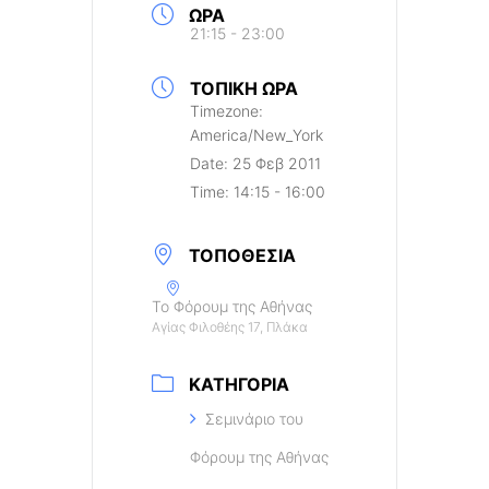
ΏΡΑ
21:15 - 23:00
ΤΟΠΙΚΉ ΏΡΑ
Timezone:
America/New_York
Date:
25 Φεβ 2011
Time:
14:15 - 16:00
ΤΟΠΟΘΕΣΊΑ
Το Φόρουμ της Αθήνας
Αγίας Φιλοθέης 17, Πλάκα
ΚΑΤΗΓΟΡΊΑ
Σεμινάριο του
Φόρουμ της Αθήνας