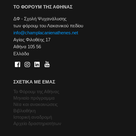
ΤΟ ΦΟΡΟΥΜ ΤΗΣ ΑΘΗΝΑΣ
ΔΦ - Σχολή Ψυχανάλυσης
των φόρουμ του Λακανικού πεδίου
info@champlacanienathenes.net
Αγίας Φιλοθέης 17
Αθήνα 105 56
Ελλάδα
ΣΧΕΤΙΚΑ ΜΕ ΕΜΑΣ
Το Φόρουμ της Αθήνας
Μηνιαίο πρόγραμμα
Νέα και ανακοινώσεις
Βιβλιοθήκη
Ιστορική αναδρομή
Αρχείο δραστηριοτήτων