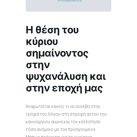
Η θέση του
κύριου
σημαίνοντος
στην
ψυχανάλυση και
στην εποχή μας
Αναρωτιέται κανείς τι να συνέβη στην
τροχιά του λόγου στη στροφή αυτού του
καινούργιου αιώνα και τον κατέστησε
τόσο ανόμοιο με τον προηγούμενο.
Μήπως πρόκειται για το κυρίαρχο