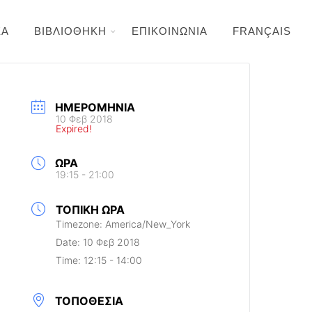
ΕΑ
ΒΙΒΛΙΟΘΗΚΗ
ΕΠΙΚΟΙΝΩΝΙΑ
FRANÇAIS
ΗΜΕΡΟΜΗΝΊΑ
10 Φεβ 2018
Expired!
ΏΡΑ
19:15 - 21:00
ΤΟΠΙΚΉ ΏΡΑ
Timezone:
America/New_York
Date:
10 Φεβ 2018
Time:
12:15 - 14:00
ΤΟΠΟΘΕΣΊΑ