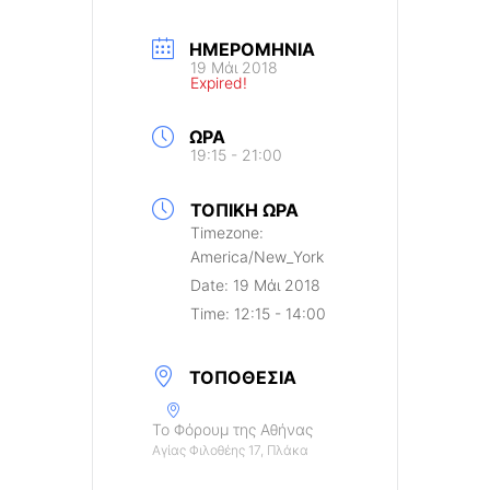
ΗΜΕΡΟΜΗΝΊΑ
19 Μάι 2018
Expired!
ΏΡΑ
19:15 - 21:00
ΤΟΠΙΚΉ ΏΡΑ
Timezone:
America/New_York
Date:
19 Μάι 2018
Time:
12:15 - 14:00
ΤΟΠΟΘΕΣΊΑ
Το Φόρουμ της Αθήνας
Αγίας Φιλοθέης 17, Πλάκα