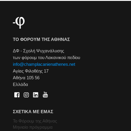
ΤΟ ΦΟΡΟΥΜ ΤΗΣ ΑΘΗΝΑΣ
ΔΦ - Σχολή Ψυχανάλυσης
των φόρουμ του Λακανικού πεδίου
info@champlacanienathenes.net
Αγίας Φιλοθέης 17
Αθήνα 105 56
Ελλάδα
ΣΧΕΤΙΚΑ ΜΕ ΕΜΑΣ
Το Φόρουμ της Αθήνας
Μηνιαίο πρόγραμμα