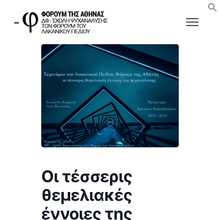
Οι τέσσερις
θεμελιακές
έννοιες της