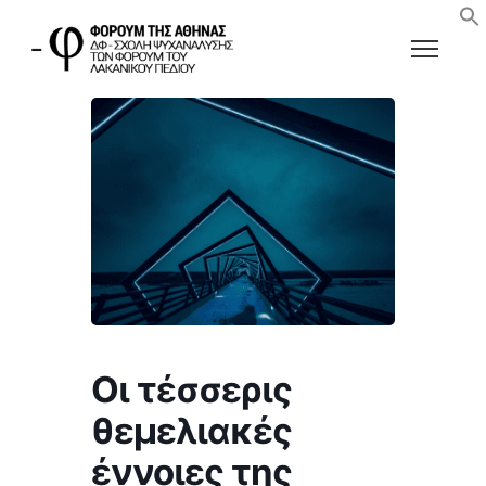
Οι τέσσερις
θεμελιακές
έννοιες της