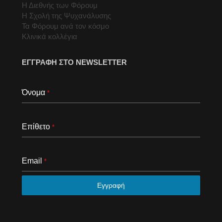
Η Διεθνής των Φόρουμ
Η Σχολή της Ψυχανάλυσης
Τα Φόρουμ ανά τον κόσμο
Κλινικά κολλέγια
ΕΓΓΡΑΦΗ ΣΤΟ NEWSLETTER
Όνομα
*
Επίθετο
*
Email
*
Εγγραφή