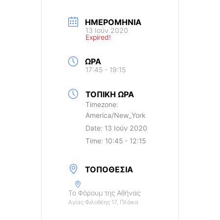
ΗΜΕΡΟΜΗΝΊΑ
13 Ιούν 2020
Expired!
ΏΡΑ
17:45 - 19:15
ΤΟΠΙΚΉ ΏΡΑ
Timezone:
America/New_York
Date:
13 Ιούν 2020
Time:
10:45 - 12:15
ΤΟΠΟΘΕΣΊΑ
Το Φόρουμ της Αθήνας
Αγίας Φιλοθέης 17, Πλάκα