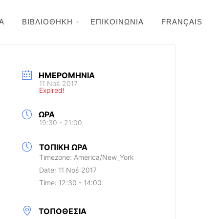
Α
ΒΙΒΛΙΟΘΗΚΗ
ΕΠΙΚΟΙΝΩΝΙΑ
FRANÇAIS
ΗΜΕΡΟΜΗΝΊΑ
11 Νοέ 2017
Expired!
ΏΡΑ
19:30 - 21:00
ΤΟΠΙΚΉ ΏΡΑ
Timezone:
America/New_York
Date:
11 Νοέ 2017
Time:
12:30 - 14:00
ΤΟΠΟΘΕΣΊΑ