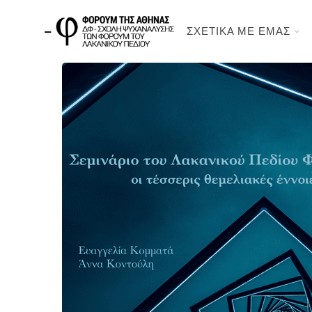
ΣΧΕΤΙΚΑ ΜΕ ΕΜΑΣ