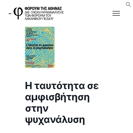
Η ταυτότητα σε
αμφισβήτηση
στην
ψυχανάλυση