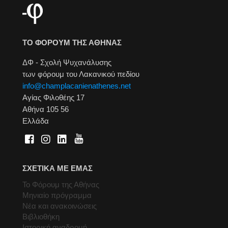
ΤΟ ΦΟΡΟΥΜ ΤΗΣ ΑΘΗΝΑΣ
ΔΦ - Σχολή Ψυχανάλυσης
των φόρουμ του Λακανικού πεδίου
info@champlacanienathenes.net
Αγίας Φιλοθέης 17
Αθήνα 105 56
Ελλάδα
ΣΧΕΤΙΚΑ ΜΕ ΕΜΑΣ
Το Φόρουμ της Αθήνας
Μηνιαίο πρόγραμμα
Νέα και ανακοινώσεις
Βιβλιοθήκη
Ιστορική αναδρομή