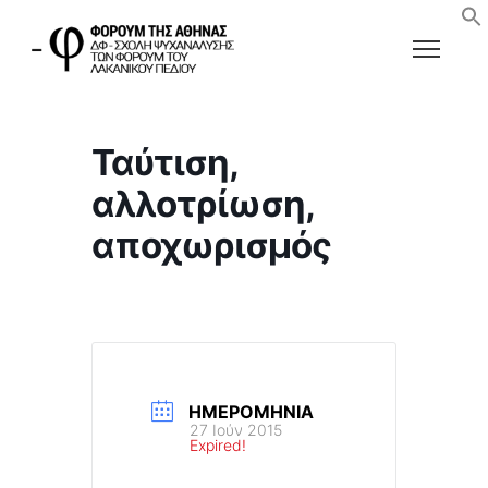
Ταύτιση,
αλλοτρίωση,
αποχωρισμός
ΗΜΕΡΟΜΗΝΊΑ
27 Ιούν 2015
Expired!