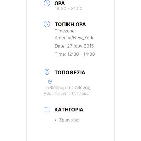
ΏΡΑ
19:30 - 21:00
ΤΟΠΙΚΉ ΏΡΑ
Timezone:
America/New_York
Date:
27 Ιούν 2015
Time:
12:30 - 14:00
ΤΟΠΟΘΕΣΊΑ
Το Φόρουμ της Αθήνας
Αγίας Φιλοθέης 17, Πλάκα
ΚΑΤΗΓΟΡΊΑ
Σεμινάρια