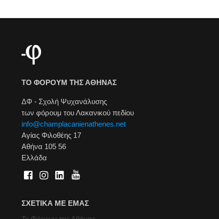
ΤΟ ΦΟΡΟΥΜ ΤΗΣ ΑΘΗΝΑΣ
ΔΦ - Σχολή Ψυχανάλυσης
των φόρουμ του Λακανικού πεδίου
info@champlacanienathenes.net
Αγίας Φιλοθέης 17
Αθήνα 105 56
Ελλάδα
ΣΧΕΤΙΚΑ ΜΕ ΕΜΑΣ
Το Φόρουμ της Αθήνας