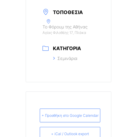
ΤΟΠΟΘΕΣΊΑ
Το Φόρουμ της Αθήνας
Αγίας Φιλοθέης 17, Πλάκα
ΚΑΤΗΓΟΡΊΑ
Σεμινάρια
+ Προσθήκη στο Google Calendar
+ iCal / Outlook export