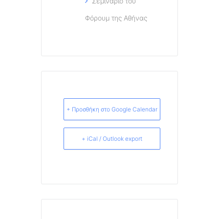
Σεμινάριο του
Φόρουμ της Αθήνας
+ Προσθήκη στο Google Calendar
+ iCal / Outlook export