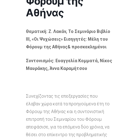
Φόρουμ της
Αθήνας
Θεματική:
Ζ. Λακάν, Το Σεμινάριο Βιβλίο
ΙΙΙ, «Οι Ψυχώσεις»
Εισηγητές:
Μέλη του
Φόρουμ της Αθήνας& προσκεκλημένοι
Συντονισμός:
Ευαγγελία Κομματά, Νίκος
Μαυράκης, Άννα Καραμήτσου
Συνεχίζοντας τις επεξεργασίες που
έλαβαν χώρα κατά τα προηγούμενα έτη το
Φόρουμ της Αθήνας και η συντονιστική
επιτροπή του Σεμιναρίου του Φόρουμ
απεφάσισε, για τα επόμενα δύο χρόνια, να
θέσει στο επίκεντρο της προβληματικής