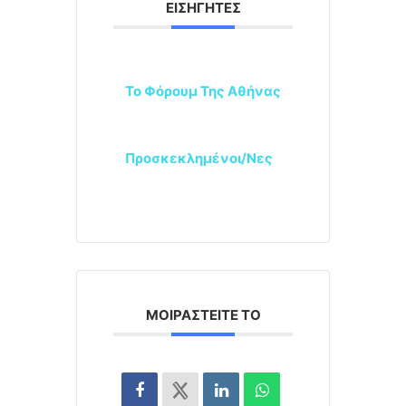
ΕΙΣΗΓΗΤΈΣ
Το Φόρουμ Της Αθήνας
Προσκεκλημένοι/νες
ΜΟΙΡΑΣΤΕΊΤΕ ΤΟ