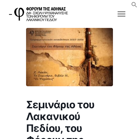
Σεμινάριο του
Λακανικού
Πεδίου, του