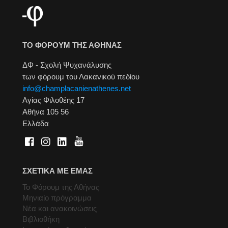
ΤΟ ΦΟΡΟΥΜ ΤΗΣ ΑΘΗΝΑΣ
ΔΦ - Σχολή Ψυχανάλυσης
των φόρουμ του Λακανικού πεδίου
info@champlacanienathenes.net
Αγίας Φιλοθέης 17
Αθήνα 105 56
Ελλάδα
ΣΧΕΤΙΚΑ ΜΕ ΕΜΑΣ
Το Φόρουμ της Αθήνας
Μηνιαίο πρόγραμμα
Νέα και ανακοινώσεις
Βιβλιοθήκη