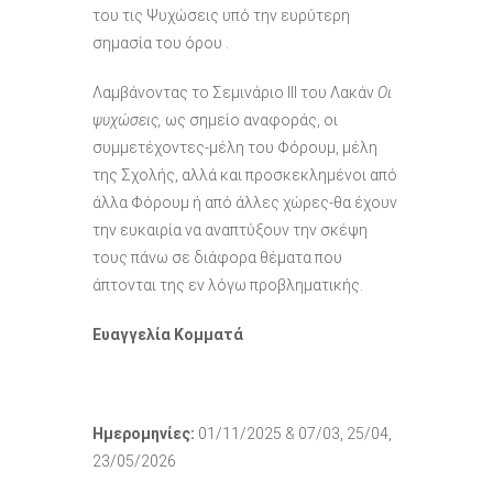
του τις Ψυχώσεις υπό την ευρύτερη
σημασία του όρου .
Λαμβάνοντας το Σεμινάριο III του Λακάν
Οι
ψυχώσεις,
ως σημείο αναφοράς, οι
συμμετέχοντες-μέλη του Φόρουμ, μέλη
της Σχολής, αλλά και προσκεκλημένοι από
άλλα Φόρουμ ή από άλλες χώρες-θα έχουν
την ευκαιρία να αναπτύξουν την σκέψη
τους πάνω σε διάφορα θέματα που
άπτονται της εν λόγω προβληματικής.
Ευαγγελία Κομματά
Ημερομηνίες:
01/11/2025 & 07/03, 25/04,
23/05/2026