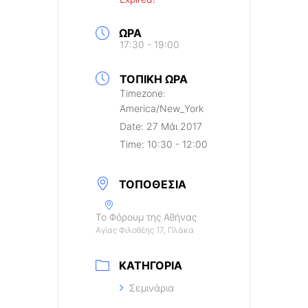
ΏΡΑ
17:30 - 19:00
ΤΟΠΙΚΉ ΏΡΑ
Timezone:
America/New_York
Date:
27 Μάι 2017
Time:
10:30 - 12:00
ΤΟΠΟΘΕΣΊΑ
Το Φόρουμ της Αθήνας
Αγίας Φιλοθέης 17, Πλάκα
ΚΑΤΗΓΟΡΊΑ
Σεμινάρια