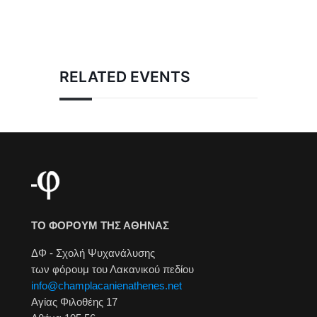
RELATED EVENTS
ΤΟ ΦΟΡΟΥΜ ΤΗΣ ΑΘΗΝΑΣ
ΔΦ - Σχολή Ψυχανάλυσης
των φόρουμ του Λακανικού πεδίου
info@champlacanienathenes.net
Αγίας Φιλοθέης 17