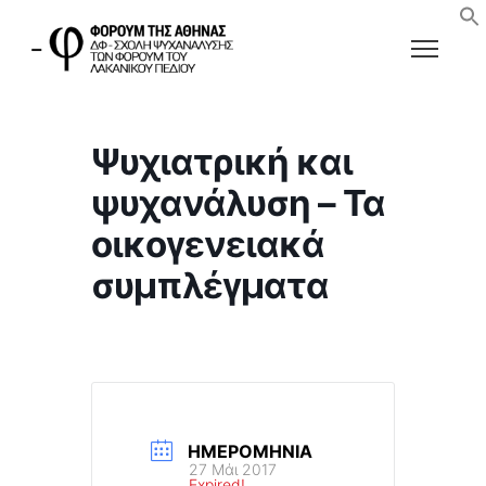
Ψυχιατρική και
ψυχανάλυση – Τα
οικογενειακά
συμπλέγματα
ΗΜΕΡΟΜΗΝΊΑ
27 Μάι 2017
Expired!