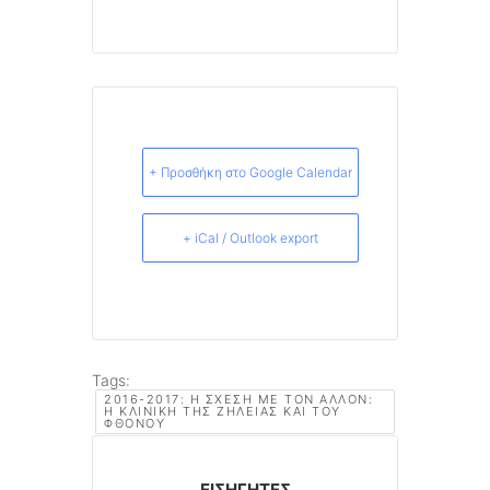
+ Προσθήκη στο Google Calendar
+ iCal / Outlook export
Tags:
2016-2017: Η ΣΧΈΣΗ ΜΕ ΤΟΝ ΆΛΛΟΝ:
Η ΚΛΙΝΙΚΉ ΤΗΣ ΖΉΛΕΙΑΣ ΚΑΙ ΤΟΥ
ΦΘΌΝΟΥ
ΕΙΣΗΓΗΤΈΣ