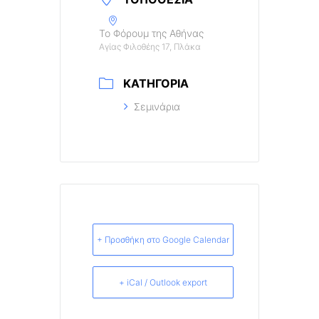
Το Φόρουμ της Αθήνας
Αγίας Φιλοθέης 17, Πλάκα
ΚΑΤΗΓΟΡΊΑ
Σεμινάρια
+ Προσθήκη στο Google Calendar
+ iCal / Outlook export