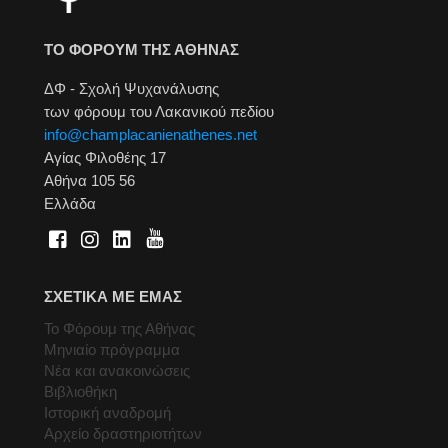
ΤΟ ΦΟΡΟΥΜ ΤΗΣ ΑΘΗΝΑΣ
ΔΦ - Σχολή Ψυχανάλυσης
των φόρουμ του Λακανικού πεδίου
info@champlacanienathenes.net
Αγίας Φιλοθέης 17
Αθήνα 105 56
Ελλάδα
ΣΧΕΤΙΚΑ ΜΕ ΕΜΑΣ
Το Φόρουμ της Αθήνας
Μηνιαίο πρόγραμμα
Νέα και ανακοινώσεις
Βιβλιοθήκη
Ιστορική αναδρομή
Αρχείο δραστηριοτήτων