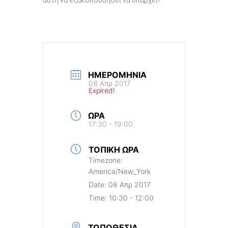
αυτή να εξακολουθήσει να υπάρχει?
ΗΜΕΡΟΜΗΝΊΑ
08 Απρ 2017
Expired!
ΏΡΑ
17:30 - 19:00
ΤΟΠΙΚΉ ΏΡΑ
Timezone:
America/New_York
Date:
08 Απρ 2017
Time:
10:30 - 12:00
ΤΟΠΟΘΕΣΊΑ