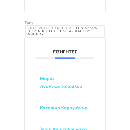
Tags:
2016-2017: Η ΣΧΈΣΗ ΜΕ ΤΟΝ ΆΛΛΟΝ:
Η ΚΛΙΝΙΚΉ ΤΗΣ ΖΉΛΕΙΑΣ ΚΑΙ ΤΟΥ
ΦΘΌΝΟΥ
ΕΙΣΗΓΗΤΈΣ
Μαρία
Αναγνωστοπούλου
Κατερίνα Καραγιάννη
Άννα Χριστοδουλάκη