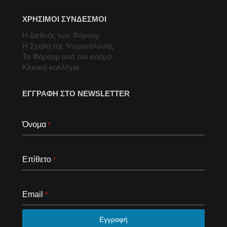
ΧΡΗΣΙΜΟΙ ΣΥΝΔΕΣΜΟΙ
Η Διεθνής των Φόρουμ
Η Σχολή της Ψυχανάλυσης
Τα Φόρουμ ανά τον κόσμο
Κλινικά κολλέγια
ΕΓΓΡΑΦΗ ΣΤΟ NEWSLETTER
Όνομα
*
Επίθετο
*
Email
*
Εγγραφή